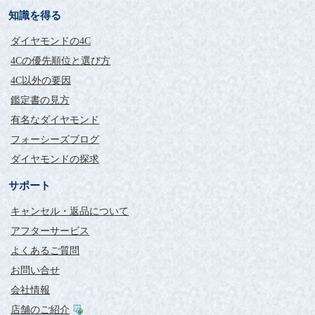
知識を得る
ダイヤモンドの4C
4Cの優先順位と選び方
4C以外の要因
鑑定書の見方
有名なダイヤモンド
フォーシーズブログ
ダイヤモンドの探求
サポート
キャンセル・返品について
アフターサービス
よくあるご質問
お問い合せ
会社情報
店舗のご紹介