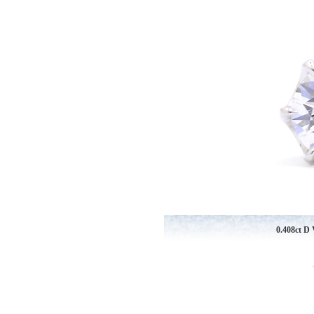
0.408ct