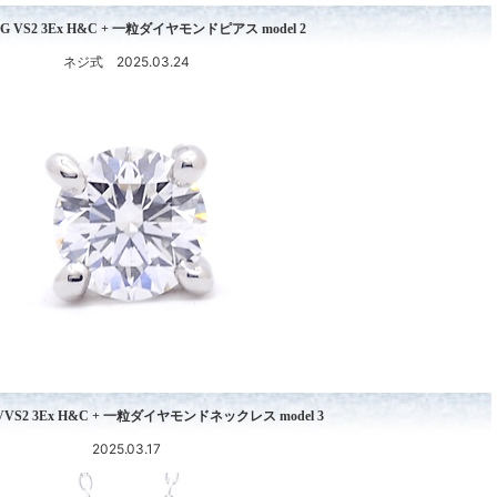
ct G VS2 3Ex H&C + 一粒ダイヤモンドピアス model 2
ネジ式 2025.03.24
 D VVS2 3Ex H&C + 一粒ダイヤモンドネックレス model 3
2025.03.17