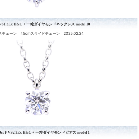
 E VS1 3Ex H&C + 一粒ダイヤモンドネックレス model 10
チェーン 45cmスライドチェーン 2025.02.24
.040ct F VS2 3Ex H&C + 一粒ダイヤモンドピアス model 1