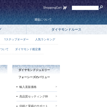
ShoppingCart
通販について
グ
ダイヤモンドルース
1ステップオーダー
人気ランキング
ついて
ダイヤモンド鑑定書
ダイヤモンドジュエリー
フォーシーズのバリュー
輸入直販価格
高品質セッティング枠
信頼と実績のサポート