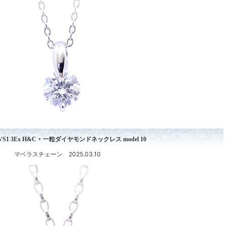
 F VS1 3Ex H&C + 一粒ダイヤモンドネックレス model 10
マベラスチェーン 2025.03.10