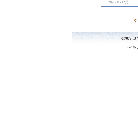
←
2025.10-12月
オ
0.707ct
マベラス