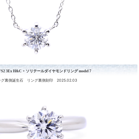
 D VS2 3Ex H&C + ソリテールダイヤモンドリング model 7
グ裏側誕生石 リング裏側刻印 2025.02.03