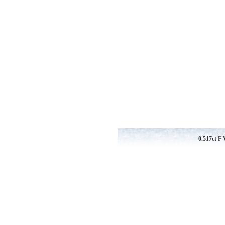
0.517ct