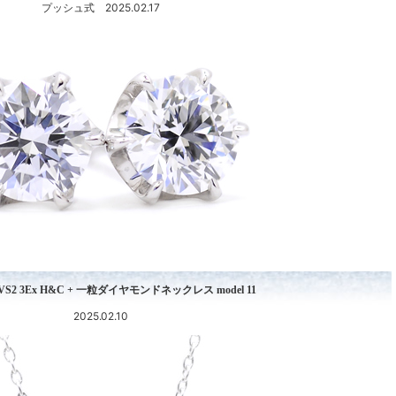
プッシュ式 2025.02.17
 D VS2 3Ex H&C + 一粒ダイヤモンドネックレス model 11
2025.02.10