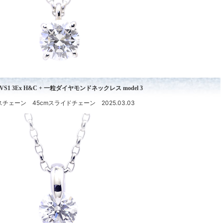
t D VS1 3Ex H&C + 一粒ダイヤモンドネックレス model 3
チェーン 45cmスライドチェーン 2025.03.03