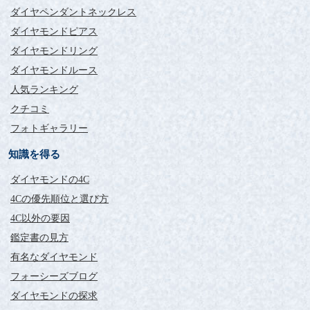
ダイヤペンダントネックレス
ダイヤモンドピアス
ダイヤモンドリング
ダイヤモンドルース
人気ランキング
クチコミ
フォトギャラリー
知識を得る
ダイヤモンドの4C
4Cの優先順位と選び方
4C以外の要因
鑑定書の見方
有名なダイヤモンド
フォーシーズブログ
ダイヤモンドの探求