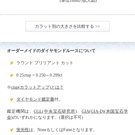
(単位1mmの拡大図)
カラット別の大きさを比較する >>
オーダーメイドのダイヤモンドルースについて
ラウンド ブリリアント カット
0.25ctup = 0.250～0.299ct
※
ctup(カラットアップ)とは？
ダイヤモンド鑑定書
付。
鑑定機関は、
CGL(中央宝石研究所)
、
GIA(GIA-D)(米国宝石学
会)
のいずれかになります。(選択は不可)
蛍光性
は、NoneもしくはFaintとなります。