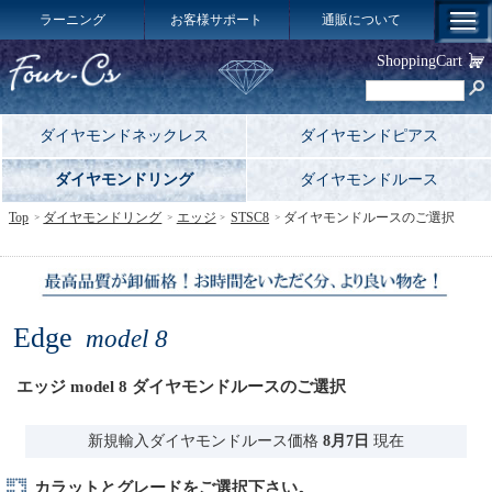
ラーニング
お客様サポート
通販について
ShoppingCart
ダイヤモンドネックレス
ダイヤモンドピアス
ダイヤモンドリング
ダイヤモンドルース
Top
ダイヤモンドリング
エッジ
STSC8
ダイヤモンドルースのご選択
Edge
model 8
エッジ model 8 ダイヤモンドルースのご選択
新規輸入ダイヤモンドルース価格
8月7日
現在
カラットとグレードをご選択下さい。