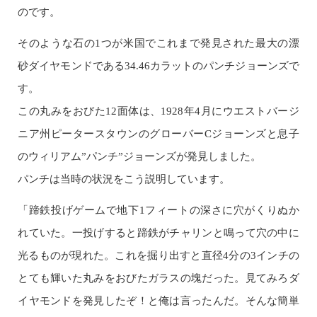
のです。
そのような石の1つが米国でこれまで発見された最大の漂
砂ダイヤモンドである34.46カラットのパンチジョーンズで
す。
この丸みをおびた12面体は、1928年4月にウエストバージ
ニア州ピータースタウンのグローバーCジョーンズと息子
のウィリアム”パンチ”ジョーンズが発見しました。
パンチは当時の状況をこう説明しています。
「蹄鉄投げゲームで地下1フィートの深さに穴がくりぬか
れていた。一投げすると蹄鉄がチャリンと鳴って穴の中に
光るものが現れた。これを掘り出すと直径4分の3インチの
とても輝いた丸みをおびたガラスの塊だった。見てみろダ
イヤモンドを発見したぞ！と俺は言ったんだ。そんな簡単