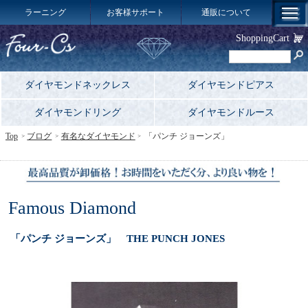
ラーニング
お客様サポート
通販について
ShoppingCart
ダイヤモンドネックレス
ダイヤモンドピアス
ダイヤモンドリング
ダイヤモンドルース
Top
ブログ
有名なダイヤモンド
「
パンチ ジョーンズ
」
Famous Diamond
「パンチ ジョーンズ」 THE PUNCH JONES