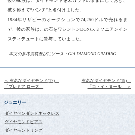
彼の家族は、ダイヤモンドを未カットのままにしておき、
彼を称えて”パンチ”と名付けました。
1984年サザビーのオークションで74,250ドルで売れるま
で、彼の家族はこの石をワシントンDCのスミソニアンイン
スティテュートに貸与していました。
本文の参考資料並びにソース：GIA DIAMOND GRADING
＜ 有名なダイヤモンド(17)
有名なダイヤモンド(19)
「プレミア ローズ」
「コ・イ・ヌール」 ＞
ジュエリー
ダイヤペンダントネックレス
ダイヤモンドピアス
ダイヤモンドリング