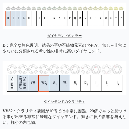
ダイヤモンドのカラー
D
：完全な無色透明。結晶の歪や不純物元素の含有が、無し～非常に
少ないに分類される希少性の非常に高いダイヤモンド。
ダイヤモンドのクラリティ
VVS2
：クラリティ要因が10倍では非常に困難、20倍でやっと見つけ
る事が出来る非常に綺麗なダイヤモンド。輝きに負の影響を与えな
い、極小の内包物。