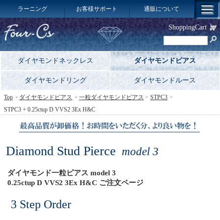
ラーニング
お客様サポート
通販について
ShoppingCart
ダイヤモンドネックレス
ダイヤモンドピアス
ダイヤモンドリング
ダイヤモンドルース
Top
ダイヤモンドピアス
一粒ダイヤモンドピアス
STPC3
STPC3 + 0.25ctup D VVS2 3Ex H&C
Diamond Stud Pierce
model 3
ダイヤモンド一粒ピアス model 3
0.25ctup D VVS2 3Ex H&C ご注文ページ
3 Step Order