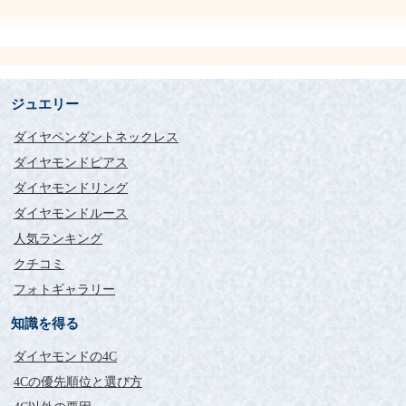
ジュエリー
ダイヤペンダントネックレス
ダイヤモンドピアス
ダイヤモンドリング
ダイヤモンドルース
人気ランキング
クチコミ
フォトギャラリー
知識を得る
ダイヤモンドの4C
4Cの優先順位と選び方