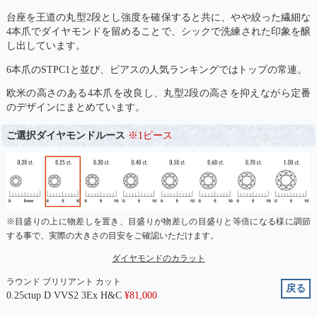
台座を王道の丸型2段とし強度を確保すると共に、やや絞った繊細な
4本爪でダイヤモンドを留めることで、シックで洗練された印象を醸
し出しています。
6本爪のSTPC1と並び、ピアスの人気ランキングではトップの常連。
欧米の高さのある4本爪を改良し、丸型2段の高さを抑えながら定番
のデザインにまとめています。
ご選択ダイヤモンドルース
※1ピース
※目盛りの上に物差しを置き、目盛りが物差しの目盛りと等倍になる様に調節
する事で、実際の大きさの目安をご確認いただけます。
ダイヤモンドのカラット
ラウンド ブリリアント カット
戻る
0.25ctup D VVS2 3Ex H&C
¥
81,000