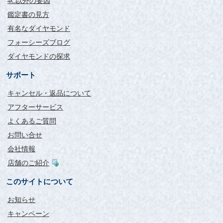
4C以外の要因
鑑定書の見方
有名なダイヤモンド
フォーシーズブログ
ダイヤモンドの探求
サポート
キャンセル・返品について
アフターサービス
よくあるご質問
お問い合せ
会社情報
店舗のご紹介
このサイトについて
お知らせ
キャンペーン