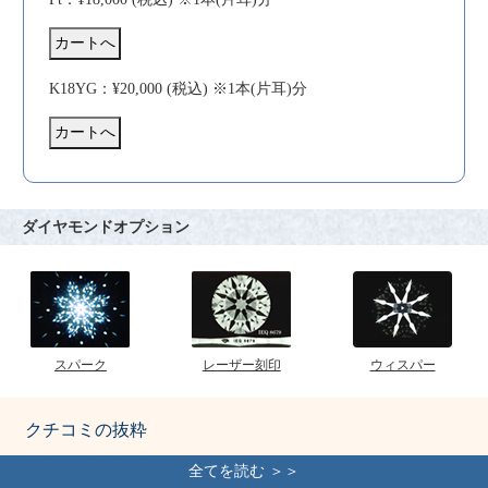
K18YG：¥20,000 (税込) ※1本(片耳)分
ダイヤモンドオプション
スパーク
レーザー刻印
ウィスパー
クチコミの抜粋