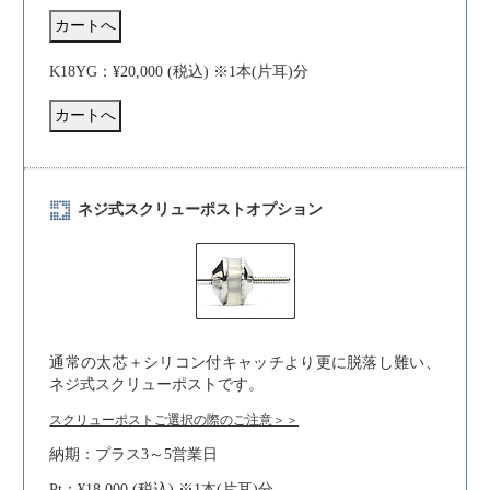
K18YG：¥20,000 (税込) ※1本(片耳)分
ネジ式スクリューポストオプション
通常の太芯＋シリコン付キャッチより更に脱落し難い、
ネジ式スクリューポストです。
スクリューポストご選択の際のご注意＞＞
納期：プラス3～5営業日
Pt：¥18,000 (税込) ※1本(片耳)分