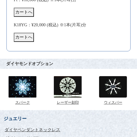
K18YG：¥20,000 (税込) ※1本(片耳)分
ダイヤモンドオプション
スパーク
レーザー刻印
ウィスパー
ジュエリー
ダイヤペンダントネックレス