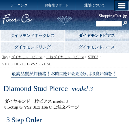
ラーニング
お客様サポート
通販について
ShoppingCart
ダイヤモンドネックレス
ダイヤモンドピアス
ダイヤモンドリング
ダイヤモンドルース
Top
ダイヤモンドピアス
一粒ダイヤモンドピアス
STPC3
STPC3 + 0.5ctup G VS2 3Ex H&C
Diamond Stud Pierce
model 3
ダイヤモンド一粒ピアス model 3
0.5ctup G VS2 3Ex H&C ご注文ページ
3 Step Order