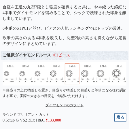
台座を王道の丸型2段とし強度を確保すると共に、やや絞った繊細な
4本爪でダイヤモンドを留めることで、シックで洗練された印象を醸
し出しています。
6本爪のSTPC1と並び、ピアスの人気ランキングではトップの常連。
欧米の高さのある4本爪を改良し、丸型2段の高さを抑えながら定番
のデザインにまとめています。
ご選択ダイヤモンドルース
※1ピース
※目盛りの上に物差しを置き、目盛りが物差しの目盛りと等倍になる様に調節
する事で、実際の大きさの目安をご確認いただけます。
ダイヤモンドのカラット
ラウンド ブリリアント カット
戻る
0.5ctup G VS2 3Ex H&C
¥
133,000