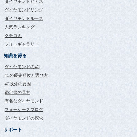
ダイヤモンドピアス
ダイヤモンドリング
ダイヤモンドルース
人気ランキング
クチコミ
フォトギャラリー
知識を得る
ダイヤモンドの4C
4Cの優先順位と選び方
4C以外の要因
鑑定書の見方
有名なダイヤモンド
フォーシーズブログ
ダイヤモンドの探求
サポート