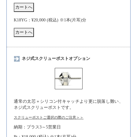
K18YG：¥20,000 (税込) ※1本(片耳)分
ネジ式スクリューポストオプション
通常の太芯＋シリコン付キャッチより更に脱落し難い、
ネジ式スクリューポストです。
スクリューポストご選択の際のご注意＞＞
納期：プラス3～5営業日
Pt：¥18,000 (税込) ※1本(片耳)分