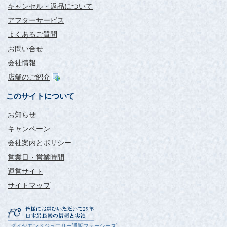
キャンセル・返品について
アフターサービス
よくあるご質問
お問い合せ
会社情報
店舗のご紹介
このサイトについて
お知らせ
キャンペーン
会社案内とポリシー
営業日・営業時間
運営サイト
サイトマップ
ダイヤモンドジュエリー通販フォーシーズ