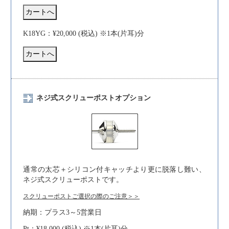
K18YG：¥20,000 (税込) ※1本(片耳)分
ネジ式スクリューポストオプション
通常の太芯＋シリコン付キャッチより更に脱落し難い、
ネジ式スクリューポストです。
スクリューポストご選択の際のご注意＞＞
納期：プラス3～5営業日
Pt：¥18,000 (税込) ※1本(片耳)分