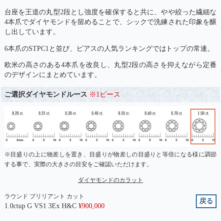
台座を王道の丸型2段とし強度を確保すると共に、やや絞った繊細な
4本爪でダイヤモンドを留めることで、シックで洗練された印象を醸
し出しています。
6本爪のSTPC1と並び、ピアスの人気ランキングではトップの常連。
欧米の高さのある4本爪を改良し、丸型2段の高さを抑えながら定番
のデザインにまとめています。
ご選択ダイヤモンドルース
※1ピース
※目盛りの上に物差しを置き、目盛りが物差しの目盛りと等倍になる様に調節
する事で、実際の大きさの目安をご確認いただけます。
ダイヤモンドのカラット
ラウンド ブリリアント カット
戻る
1.0ctup G VS1 3Ex H&C
¥
900,000