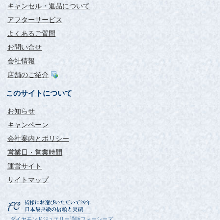
キャンセル・返品について
アフターサービス
よくあるご質問
お問い合せ
会社情報
店舗のご紹介
このサイトについて
お知らせ
キャンペーン
会社案内とポリシー
営業日・営業時間
運営サイト
サイトマップ
ダイヤモンドジュエリー通販フォーシーズ