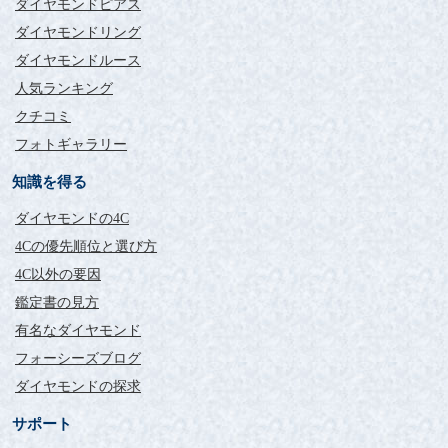
ダイヤモンドピアス
ダイヤモンドリング
ダイヤモンドルース
人気ランキング
クチコミ
フォトギャラリー
知識を得る
ダイヤモンドの4C
4Cの優先順位と選び方
4C以外の要因
鑑定書の見方
有名なダイヤモンド
フォーシーズブログ
ダイヤモンドの探求
サポート