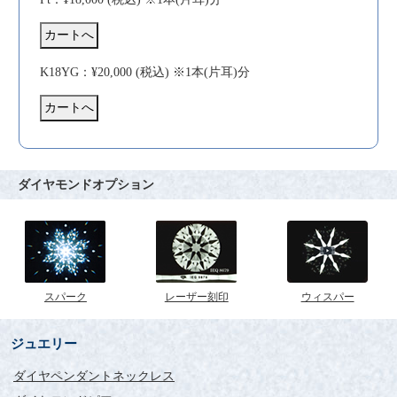
K18YG：¥20,000 (税込) ※1本(片耳)分
ダイヤモンドオプション
スパーク
レーザー刻印
ウィスパー
ジュエリー
ダイヤペンダントネックレス