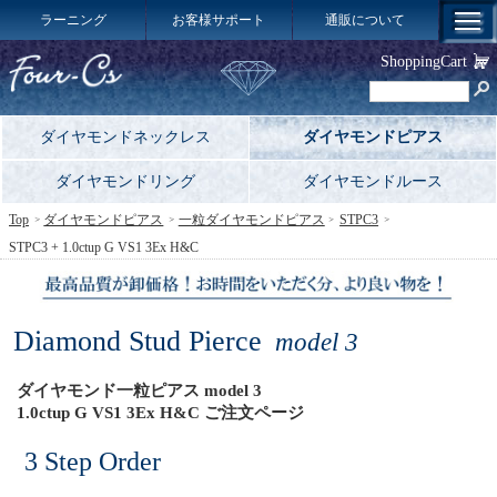
ラーニング
お客様サポート
通販について
ShoppingCart
ダイヤモンドネックレス
ダイヤモンドピアス
ダイヤモンドリング
ダイヤモンドルース
Top
ダイヤモンドピアス
一粒ダイヤモンドピアス
STPC3
STPC3 + 1.0ctup G VS1 3Ex H&C
Diamond Stud Pierce
model 3
ダイヤモンド一粒ピアス model 3
1.0ctup G VS1 3Ex H&C ご注文ページ
3 Step Order