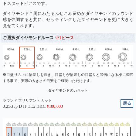
ドスタッドピアスです。
ダイヤモンド全周にわたるふせこみ留めがダイヤモンドのラウンド
感を強調すると共に、セッティングしたダイヤモンドを更に大きく
見せてくれます。
ご選択ダイヤモンドルース
※1ピース
※目盛りの上に物差しを置き、目盛りが物差しの目盛りと等倍になる様に調節
する事で、実際の大きさの目安をご確認いただけます。
ダイヤモンドのカラット
ラウンド ブリリアント カット
戻る
0.25ctup D IF 3Ex H&C
¥
100,000