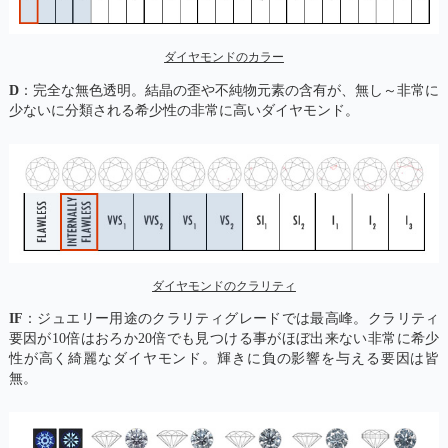
ダイヤモンドのカラー
D
：完全な無色透明。結晶の歪や不純物元素の含有が、無し～非常に
少ないに分類される希少性の非常に高いダイヤモンド。
ダイヤモンドのクラリティ
IF
：ジュエリー用途のクラリティグレードでは最高峰。クラリティ
要因が10倍はおろか20倍でも見つける事がほぼ出来ない非常に希少
性が高く綺麗なダイヤモンド。輝きに負の影響を与える要因は皆
無。