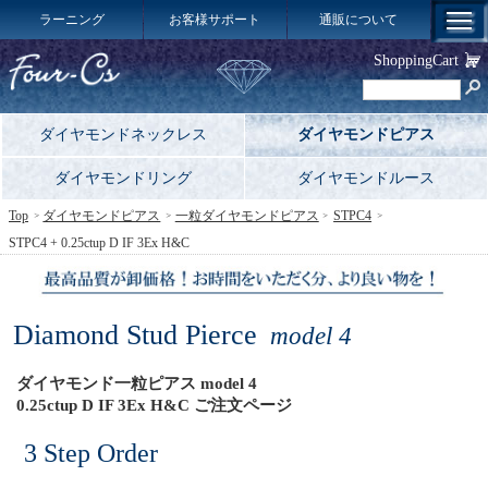
ラーニング
お客様サポート
通販について
ShoppingCart
ダイヤモンドネックレス
ダイヤモンドピアス
ダイヤモンドリング
ダイヤモンドルース
Top
ダイヤモンドピアス
一粒ダイヤモンドピアス
STPC4
STPC4 + 0.25ctup D IF 3Ex H&C
Diamond Stud Pierce
model 4
ダイヤモンド一粒ピアス model 4
0.25ctup D IF 3Ex H&C ご注文ページ
3 Step Order