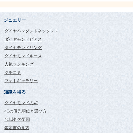
ジュエリー
ダイヤペンダントネックレス
ダイヤモンドピアス
ダイヤモンドリング
ダイヤモンドルース
人気ランキング
クチコミ
フォトギャラリー
知識を得る
ダイヤモンドの4C
4Cの優先順位と選び方
4C以外の要因
鑑定書の見方