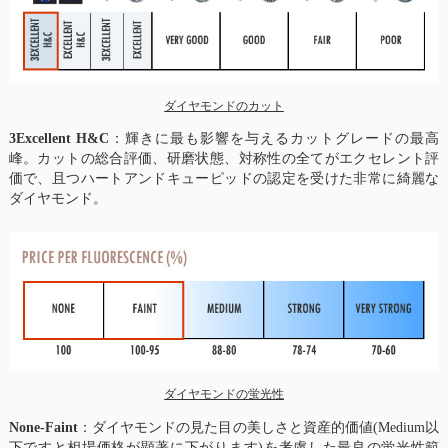
ダイヤモンドのカット
3Excellent H&C
：輝きに最も影響を与えるカットグレードの最高
峰。カットの総合評価、研磨状態、対称性の全てがエクセレント評
価で、且つハートアンドキューピッドの認定を受けた非常に綺麗な
ダイヤモンド。
ダイヤモンドの蛍光性
None-Faint
：ダイヤモンドの見た目の美しさと資産的価値(Medium以
下ですと相場価格が顕著に下がります)を考慮した最良の蛍光性範