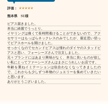
評価：
熊本県 SU様
ピアス届きました。
本当に綺麗でうっとり。
イヤリングは痛くて長時間着けることができないので、アク
セサリーはもっぱらネックレスのみでしたが、最近思い切っ
てピアスホールを開けました。
せっかくなのでセカンドピアスは憧れのダイヤのスタッドピ
アスと思い、フォーシーズさんで注文しました。
元々ブランドにはあまり興味がなく、本当に良いものが欲し
い私にとってファーシーズさんはまさにうれしいお店です。
年齢を重ねイミテーションは似合わなくなってきましたの
で、これからも少しずつ本物のジュエリーを集めていきたい
と思います。
ありがとうございました。