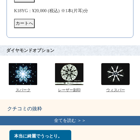
K18YG：¥20,000 (税込) ※1本(片耳)分
ダイヤモンドオプション
スパーク
レーザー刻印
ウィスパー
クチコミの抜粋
本当に綺麗でうっとり。