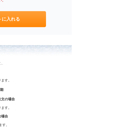
い。
と、
なります。
納期
注文の場合
なります。
の場合
ります。