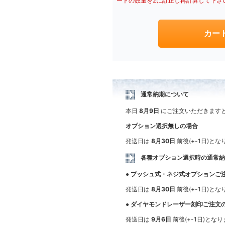
ートの数量を2に訂正し再計算して下さ
通常納期について
本日
8月9日
にご注文いただきます
オプション選択無しの場合
発送日は
8月30日
前後(+-1日)と
各種オプション選択時の通常
● プッシュ式・ネジ式オプションご
発送日は
8月30日
前後(+-1日)と
● ダイヤモンドレーザー刻印ご注文
発送日は
9月6日
前後(+-1日)とな