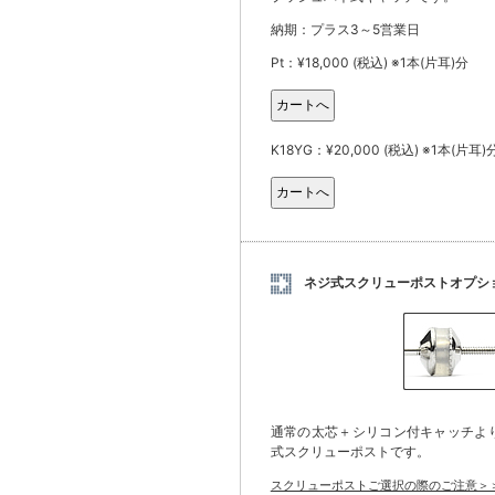
納期：プラス3～5営業日
Pt：¥18,000 (税込) ※1本(片耳)分
K18YG：¥20,000 (税込) ※1本(片耳)
ネジ式スクリューポストオプシ
通常の太芯＋シリコン付キャッチよ
式スクリューポストです。
スクリューポストご選択の際のご注意＞