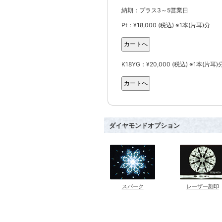
納期：プラス3～5営業日
Pt：¥18,000 (税込) ※1本(片耳)分
K18YG：¥20,000 (税込) ※1本(片耳)
ダイヤモンドオプション
スパーク
レーザー刻印