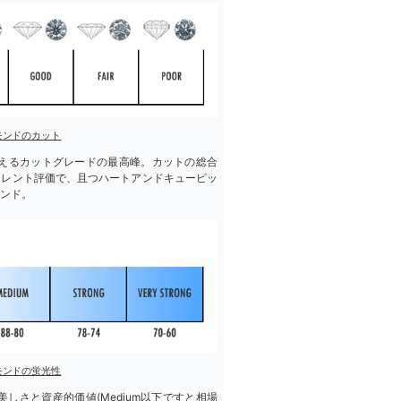
モンドのカット
えるカットグレードの最高峰。カットの総合
セレント評価で、且つハートアンドキューピッ
ンド。
モンドの蛍光性
しさと資産的価値(Medium以下ですと相場