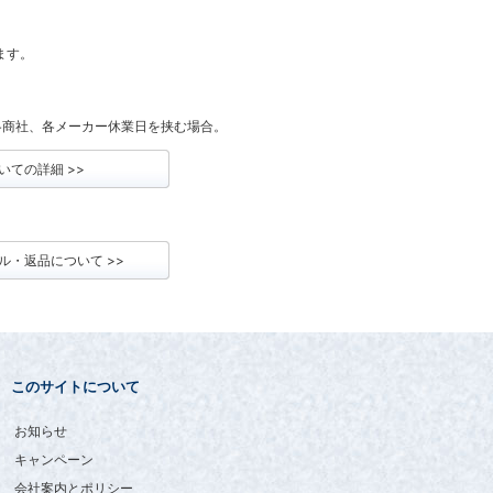
ります。
各商社、各メーカー休業日を挟む場合。
いての詳細 >>
ル・返品について >>
このサイトについて
お知らせ
キャンペーン
会社案内とポリシー