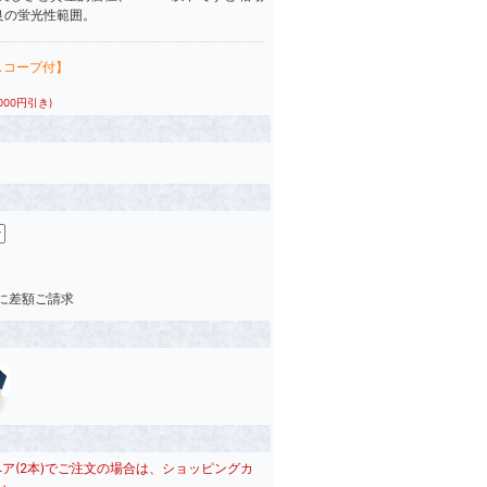
良の蛍光性範囲。
スコープ付】
,000円引き)
後に差額ご請求
ペア(2本)でご注文の場合は、ショッピングカ