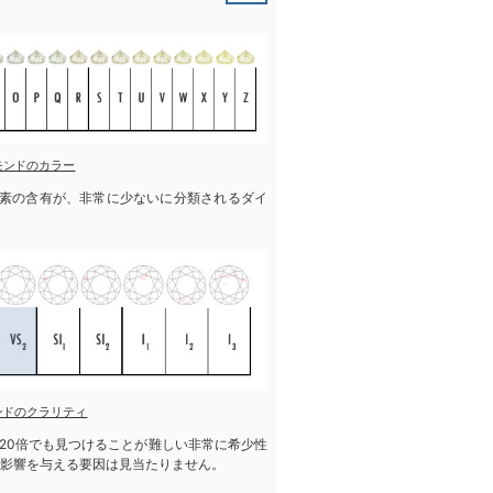
モンドのカラー
素の含有が、非常に少ないに分類されるダイ
ンドのクラリティ
か20倍でも見つけることが難しい非常に希少性
影響を与える要因は見当たりません。