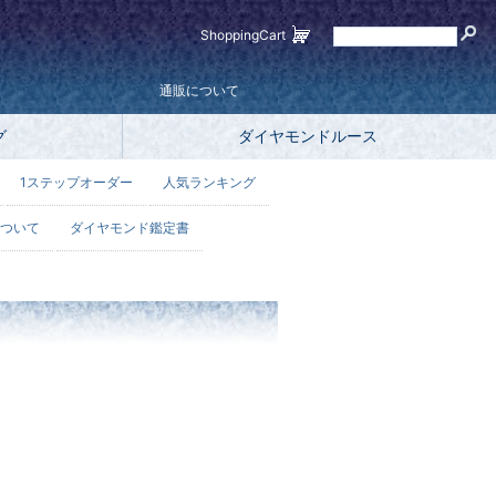
ShoppingCart
通販について
グ
ダイヤモンドルース
1ステップオーダー
人気ランキング
ついて
ダイヤモンド鑑定書