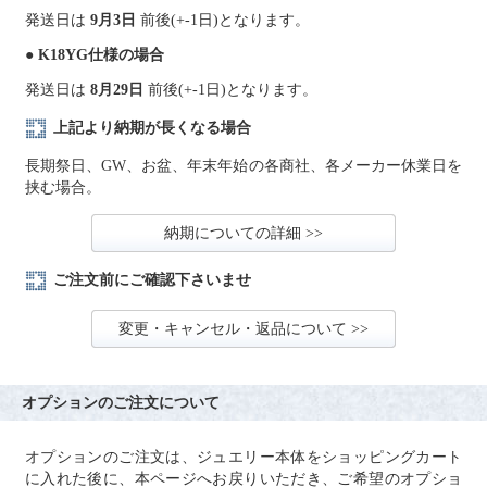
発送日は
9月3日
前後(+-1日)となります。
● K18YG仕様の場合
発送日は
8月29日
前後(+-1日)となります。
上記より納期が長くなる場合
長期祭日、GW、お盆、年末年始の各商社、各メーカー休業日を
挟む場合。
納期についての詳細 >>
ご注文前にご確認下さいませ
変更・キャンセル・返品について >>
オプションのご注文について
オプションのご注文は、ジュエリー本体をショッピングカート
に入れた後に、本ページへお戻りいただき、ご希望のオプショ