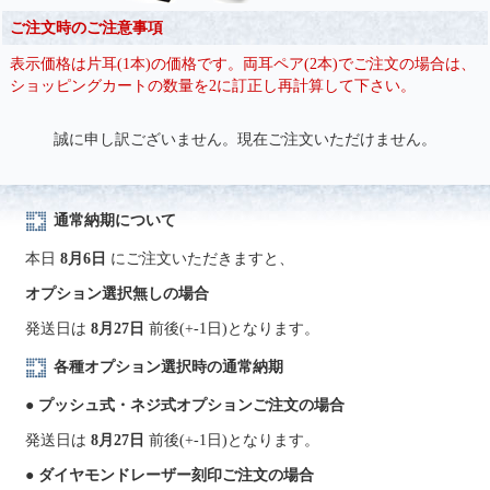
ご注文時のご注意事項
表示価格は片耳(1本)の価格です。両耳ペア(2本)でご注文の場合は、
ショッピングカートの数量を2に訂正し再計算して下さい。
誠に申し訳ございません。現在ご注文いただけません。
通常納期について
本日
8月6日
にご注文いただきますと、
オプション選択無しの場合
発送日は
8月27日
前後(+-1日)となります。
各種オプション選択時の通常納期
● プッシュ式・ネジ式オプションご注文の場合
発送日は
8月27日
前後(+-1日)となります。
● ダイヤモンドレーザー刻印ご注文の場合