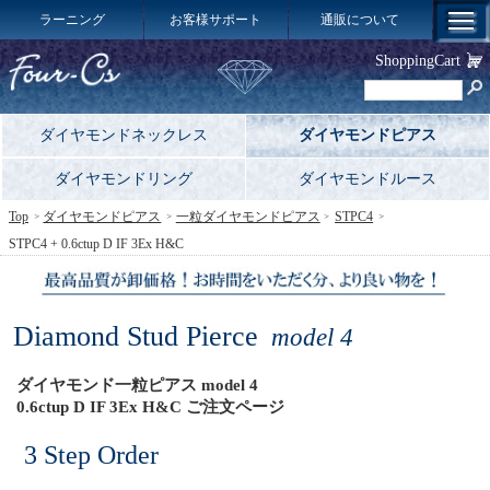
ラーニング
お客様サポート
通販について
ShoppingCart
ダイヤモンドネックレス
ダイヤモンドピアス
ダイヤモンドリング
ダイヤモンドルース
Top
ダイヤモンドピアス
一粒ダイヤモンドピアス
STPC4
STPC4 + 0.6ctup D IF 3Ex H&C
Diamond Stud Pierce
model 4
ダイヤモンド一粒ピアス model 4
0.6ctup D IF 3Ex H&C ご注文ページ
3 Step Order