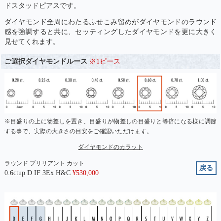
ドスタッドピアスです。
ダイヤモンド全周にわたるふせこみ留めがダイヤモンドのラウンド
感を強調すると共に、セッティングしたダイヤモンドを更に大きく
見せてくれます。
ご選択ダイヤモンドルース
※1ピース
※目盛りの上に物差しを置き、目盛りが物差しの目盛りと等倍になる様に調節
する事で、実際の大きさの目安をご確認いただけます。
ダイヤモンドのカラット
ラウンド ブリリアント カット
戻る
0.6ctup D IF 3Ex H&C
¥
530,000