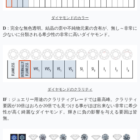
ダイヤモンドのカラー
D
：完全な無色透明。結晶の歪や不純物元素の含有が、無し～非常に
少ないに分類される希少性の非常に高いダイヤモンド。
ダイヤモンドのクラリティ
IF
：ジュエリー用途のクラリティグレードでは最高峰。クラリティ
要因が10倍はおろか20倍でも見つける事がほぼ出来ない非常に希少
性が高く綺麗なダイヤモンド。輝きに負の影響を与える要因は皆
無。