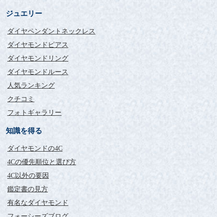
ジュエリー
ダイヤペンダントネックレス
ダイヤモンドピアス
ダイヤモンドリング
ダイヤモンドルース
人気ランキング
クチコミ
フォトギャラリー
知識を得る
ダイヤモンドの4C
4Cの優先順位と選び方
4C以外の要因
鑑定書の見方
有名なダイヤモンド
フォーシーズブログ