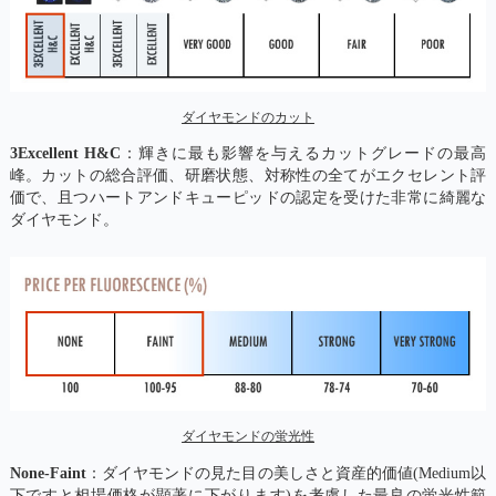
ダイヤモンドのカット
3Excellent H&C
：輝きに最も影響を与えるカットグレードの最高
峰。カットの総合評価、研磨状態、対称性の全てがエクセレント評
価で、且つハートアンドキューピッドの認定を受けた非常に綺麗な
ダイヤモンド。
ダイヤモンドの蛍光性
None-Faint
：ダイヤモンドの見た目の美しさと資産的価値(Medium以
下ですと相場価格が顕著に下がります)を考慮した最良の蛍光性範