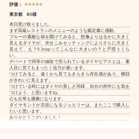
評価：
東京都 RS様
本日受け取りました。
まず高級レストランのメニューのような鑑定書に感動。
ブルーの素敵な箱を開けてみると、想像よりはるかに大きく
見えるダイヤが、伏せこみセッティングによりさらに大きく
見えて、え？0.3ctupってこんなに大きいの？と戸惑うくら
い。
デパートで同等の値段で売られているダイヤピアスとは、素
人目に見てもまったく迫力が違います。
つけてみると、遠くから見てもきらきら存在感があり、横顔
がきれいに見えます。
つけている時にはダイヤの美しさ同様、自分の所作にも気を
つけよう、と思いますね。
心も仕草も優雅になります。
ダイヤモンドが主役になるジュエリーは、またここで購入し
たいと思います。
ありがとうございました！