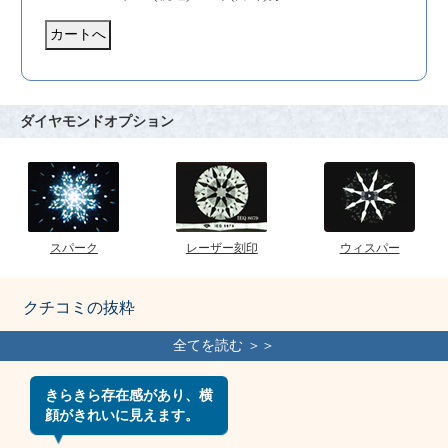
ダイヤモンドオプション
スパーク
レーザー刻印
ウィスパー
クチコミの抜粋
きらきら存在感があり、横
顔がきれいに見えます。