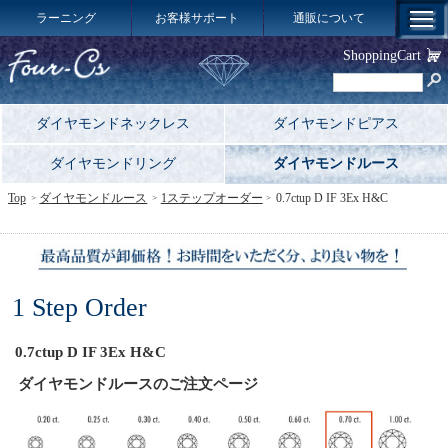
ラーニング
お客様サポート
通販について
ShoppingCart
ダイヤモンドネックレス
ダイヤモンドピアス
ダイヤモンドリング
ダイヤモンドルース
Top
ダイヤモンドルース
1ステップオーダー
0.7ctup D IF 3Ex H&C
1 Step Order
0.7ctup D IF 3Ex H&C
ダイヤモンドルースのご注文ページ