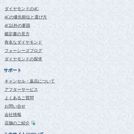
ダイヤモンドの4C
4Cの優先順位と選び方
4C以外の要因
鑑定書の見方
有名なダイヤモンド
フォーシーズブログ
ダイヤモンドの探求
サポート
キャンセル・返品について
アフターサービス
よくあるご質問
お問い合せ
会社情報
店舗のご紹介