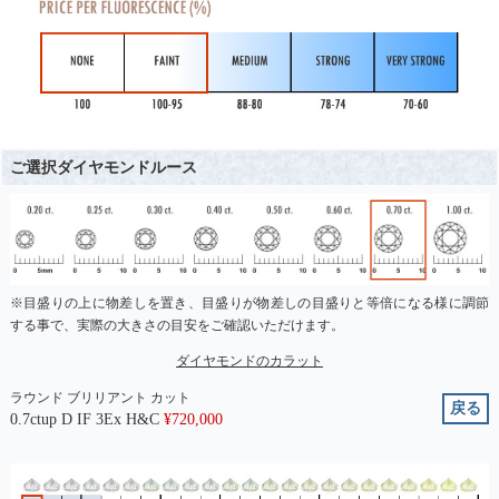
ご選択ダイヤモンドルース
※目盛りの上に物差しを置き、目盛りが物差しの目盛りと等倍になる様に調節
する事で、実際の大きさの目安をご確認いただけます。
ダイヤモンドのカラット
ラウンド ブリリアント カット
戻る
0.7ctup D IF 3Ex H&C
¥
720,000