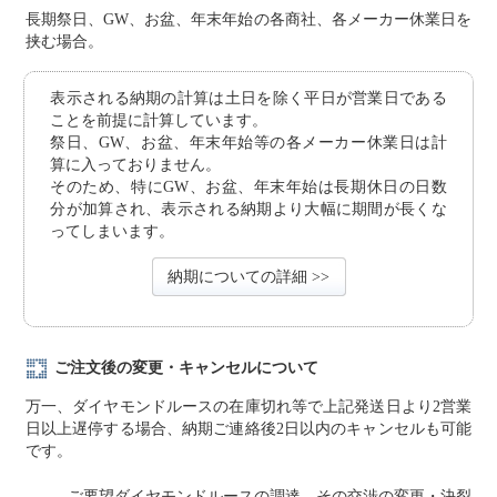
長期祭日、GW、お盆、年末年始の各商社、各メーカー休業日を
挟む場合。
表示される納期の計算は土日を除く平日が営業日である
ことを前提に計算しています。
祭日、GW、お盆、年末年始等の各メーカー休業日は計
算に入っておりません。
そのため、特にGW、お盆、年末年始は長期休日の日数
分が加算され、表示される納期より大幅に期間が長くな
ってしまいます。
納期についての詳細 >>
ご注文後の変更・キャンセルについて
万一、ダイヤモンドルースの在庫切れ等で上記発送日より2営業
日以上遅停する場合、納期ご連絡後2日以内のキャンセルも可能
です。
ご要望ダイヤモンドルースの調達、その交渉の変更・決裂