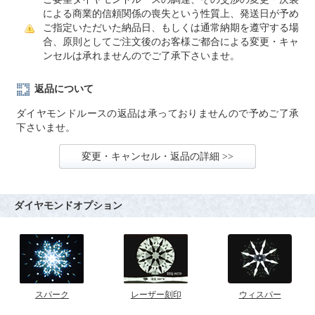
による商業的信頼関係の喪失という性質上、発送日が予め
ご指定いただいた納品日、もしくは通常納期を遵守する場
合、原則としてご注文後のお客様ご都合による変更・キャ
ンセルは承れませんのでご了承下さいませ。
返品について
ダイヤモンドルースの返品は承っておりませんので予めご了承
下さいませ。
変更・キャンセル・返品の詳細 >>
ダイヤモンドオプション
スパーク
レーザー刻印
ウィスパー