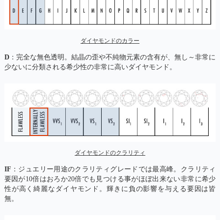
ダイヤモンドのカラー
D
：完全な無色透明。結晶の歪や不純物元素の含有が、無し～非常に
少ないに分類される希少性の非常に高いダイヤモンド。
ダイヤモンドのクラリティ
IF
：ジュエリー用途のクラリティグレードでは最高峰。クラリティ
要因が10倍はおろか20倍でも見つける事がほぼ出来ない非常に希少
性が高く綺麗なダイヤモンド。輝きに負の影響を与える要因は皆
無。