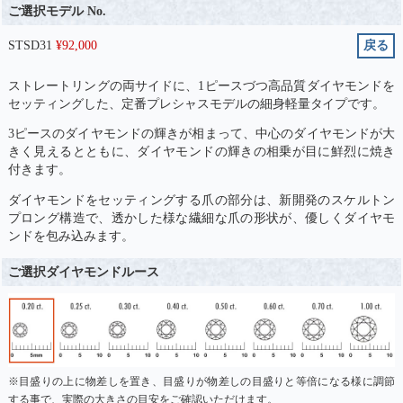
ご選択モデル No.
STSD31
¥
92,000
戻る
ストレートリングの両サイドに、1ピースづつ高品質ダイヤモンドを
セッティングした、定番プレシャスモデルの細身軽量タイプです。
3ピースのダイヤモンドの輝きが相まって、中心のダイヤモンドが大
きく見えるとともに、ダイヤモンドの輝きの相乗が目に鮮烈に焼き
付きます。
ダイヤモンドをセッティングする爪の部分は、新開発のスケルトン
プロング構造で、透かした様な繊細な爪の形状が、優しくダイヤモ
ンドを包み込みます。
ご選択ダイヤモンドルース
※目盛りの上に物差しを置き、目盛りが物差しの目盛りと等倍になる様に調節
する事で、実際の大きさの目安をご確認いただけます。