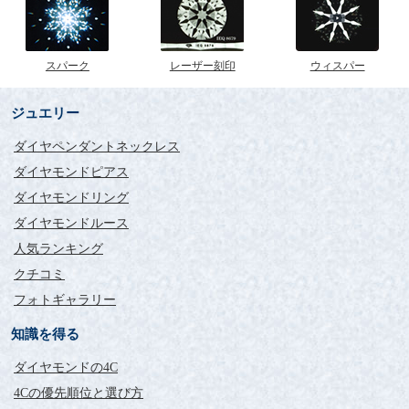
スパーク
レーザー刻印
ウィスパー
ジュエリー
ダイヤペンダントネックレス
ダイヤモンドピアス
ダイヤモンドリング
ダイヤモンドルース
人気ランキング
クチコミ
フォトギャラリー
知識を得る
ダイヤモンドの4C
4Cの優先順位と選び方