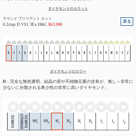
ダイヤモンドのカラット
ラウンド ブリリアント カット
戻る
0.2ctup D VS1 3Ex H&C
¥
63,000
ダイヤモンドのカラー
D
：完全な無色透明。結晶の歪や不純物元素の含有が、無し～非常に
少ないに分類される希少性の非常に高いダイヤモンド。