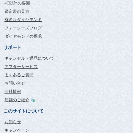
4C以外の要因
鑑定書の見方
有名なダイヤモンド
フォーシーズブログ
ダイヤモンドの探求
サポート
キャンセル・返品について
アフターサービス
よくあるご質問
お問い合せ
会社情報
店舗のご紹介
このサイトについて
お知らせ
キャンペーン