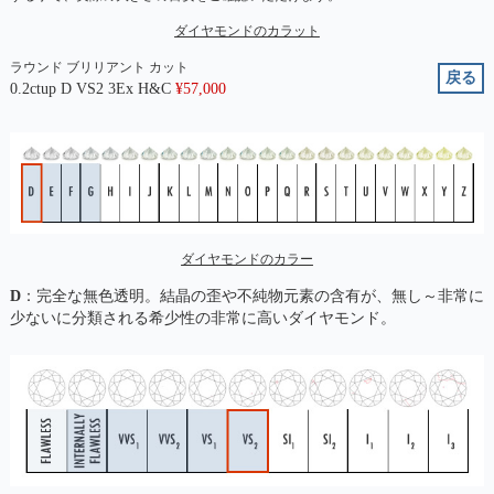
ダイヤモンドのカラット
ラウンド ブリリアント カット
戻る
0.2ctup D VS2 3Ex H&C
¥
57,000
ダイヤモンドのカラー
D
：完全な無色透明。結晶の歪や不純物元素の含有が、無し～非常に
少ないに分類される希少性の非常に高いダイヤモンド。