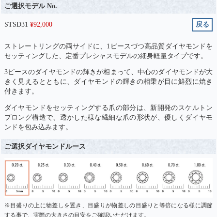
ご選択モデル No.
STSD31
¥
92,000
戻る
ストレートリングの両サイドに、1ピースづつ高品質ダイヤモンドを
セッティングした、定番プレシャスモデルの細身軽量タイプです。
3ピースのダイヤモンドの輝きが相まって、中心のダイヤモンドが大
きく見えるとともに、ダイヤモンドの輝きの相乗が目に鮮烈に焼き
付きます。
ダイヤモンドをセッティングする爪の部分は、新開発のスケルトン
プロング構造で、透かした様な繊細な爪の形状が、優しくダイヤモ
ンドを包み込みます。
ご選択ダイヤモンドルース
※目盛りの上に物差しを置き、目盛りが物差しの目盛りと等倍になる様に調節
する事で、実際の大きさの目安をご確認いただけます。