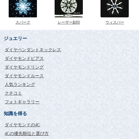
スパーク
レーザー刻印
ウィスパー
ジュエリー
ダイヤペンダントネックレス
ダイヤモンドピアス
ダイヤモンドリング
ダイヤモンドルース
人気ランキング
クチコミ
フォトギャラリー
知識を得る
ダイヤモンドの4C
4Cの優先順位と選び方