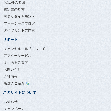
4C以外の要因
鑑定書の見方
有名なダイヤモンド
フォーシーズブログ
ダイヤモンドの探求
サポート
キャンセル・返品について
アフターサービス
よくあるご質問
お問い合せ
会社情報
店舗のご紹介
このサイトについて
お知らせ
キャンペーン