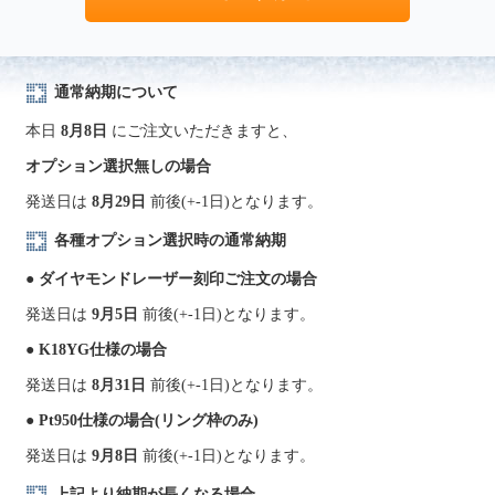
通常納期について
本日
8月8日
にご注文いただきますと、
オプション選択無しの場合
発送日は
8月29日
前後(+-1日)となります。
各種オプション選択時の通常納期
● ダイヤモンドレーザー刻印ご注文の場合
発送日は
9月5日
前後(+-1日)となります。
● K18YG仕様の場合
発送日は
8月31日
前後(+-1日)となります。
● Pt950仕様の場合(リング枠のみ)
発送日は
9月8日
前後(+-1日)となります。
上記より納期が長くなる場合