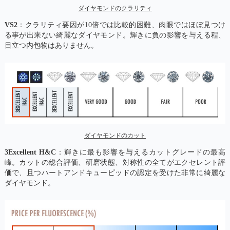
ダイヤモンドのクラリティ
VS2
：クラリティ要因が10倍では比較的困難、肉眼ではほぼ見つけ
る事が出来ない綺麗なダイヤモンド。輝きに負の影響を与える程、
目立つ内包物はありません。
ダイヤモンドのカット
3Excellent H&C
：輝きに最も影響を与えるカットグレードの最高
峰。カットの総合評価、研磨状態、対称性の全てがエクセレント評
価で、且つハートアンドキューピッドの認定を受けた非常に綺麗な
ダイヤモンド。