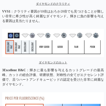
ダイヤモンドのクラリティ
VVS1
：クラリティ要因が10倍はおろか20倍でも見つけることが難し
い非常に希少性が高く綺麗なダイヤモンド。輝きに負の影響を与え
る要因は見当たりません。
ダイヤモンドのカット
3Excellent H&C
：輝きに最も影響を与えるカットグレードの最高
峰。カットの総合評価、研磨状態、対称性の全てがエクセレント評
価で、且つハートアンドキューピッドの認定を受けた非常に綺麗な
ダイヤモンド。