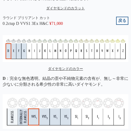
ダイヤモンドのカラット
ラウンド ブリリアント カット
戻る
0.2ctup D VVS1 3Ex H&C
¥
71,000
ダイヤモンドのカラー
D
：完全な無色透明。結晶の歪や不純物元素の含有が、無し～非常に
少ないに分類される希少性の非常に高いダイヤモンド。