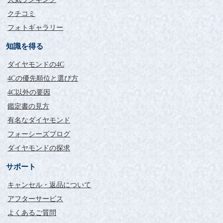
クチコミ
フォトギャラリー
知識を得る
ダイヤモンドの4C
4Cの優先順位と選び方
4C以外の要因
鑑定書の見方
有名なダイヤモンド
フォーシーズブログ
ダイヤモンドの探求
サポート
キャンセル・返品について
アフターサービス
よくあるご質問