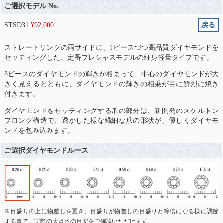
ご選択モデル No.
STSD31
¥
92,000
戻る
ストレートリングの両サイドに、1ピースづつ高品質ダイヤモンドを
セッティングした、定番プレシャスモデルの細身軽量タイプです。
3ピースのダイヤモンドの輝きが相まって、中心のダイヤモンドが大
きく見えるとともに、ダイヤモンドの輝きの相乗が目に鮮烈に焼き
付きます。
ダイヤモンドをセッティングする爪の部分は、新開発のスケルトン
プロング構造で、透かした様な繊細な爪の形状が、優しくダイヤモ
ンドを包み込みます。
ご選択ダイヤモンドルース
※目盛りの上に物差しを置き、目盛りが物差しの目盛りと等倍になる様に調節
する事で、実際の大きさの目安をご確認いただけます。