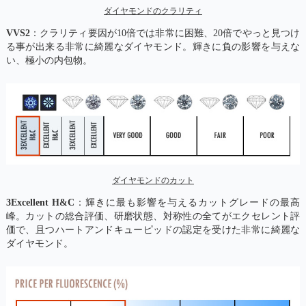
ダイヤモンドのクラリティ
VVS2
：クラリティ要因が10倍では非常に困難、20倍でやっと見つけ
る事が出来る非常に綺麗なダイヤモンド。輝きに負の影響を与えな
い、極小の内包物。
ダイヤモンドのカット
3Excellent H&C
：輝きに最も影響を与えるカットグレードの最高
峰。カットの総合評価、研磨状態、対称性の全てがエクセレント評
価で、且つハートアンドキューピッドの認定を受けた非常に綺麗な
ダイヤモンド。