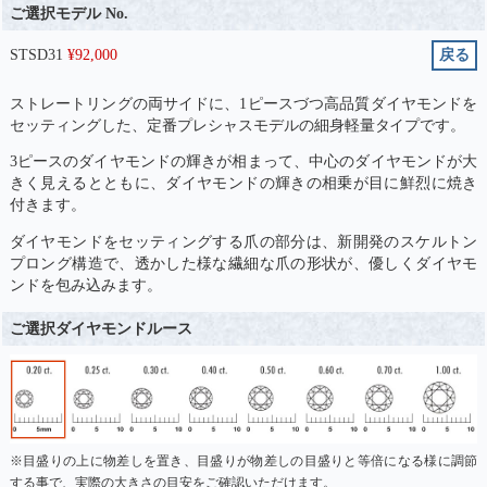
ご選択モデル No.
STSD31
¥
92,000
戻る
ストレートリングの両サイドに、1ピースづつ高品質ダイヤモンドを
セッティングした、定番プレシャスモデルの細身軽量タイプです。
3ピースのダイヤモンドの輝きが相まって、中心のダイヤモンドが大
きく見えるとともに、ダイヤモンドの輝きの相乗が目に鮮烈に焼き
付きます。
ダイヤモンドをセッティングする爪の部分は、新開発のスケルトン
プロング構造で、透かした様な繊細な爪の形状が、優しくダイヤモ
ンドを包み込みます。
ご選択ダイヤモンドルース
※目盛りの上に物差しを置き、目盛りが物差しの目盛りと等倍になる様に調節
する事で、実際の大きさの目安をご確認いただけます。