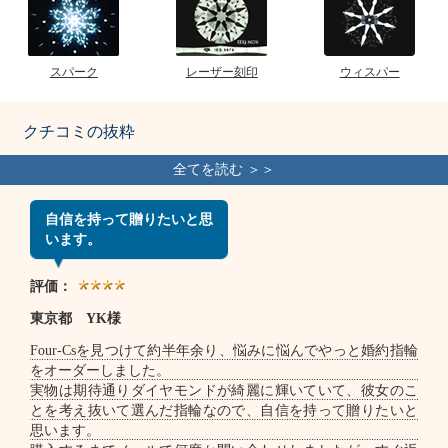
スパーク
レーザー刻印
ウィスパー
クチコミの抜粋
自信を持って贈りたいと思
います。
評価：
東京都 YK様
Four-Csを見つけて約半年余り、悩みに悩んでやっと婚約指輪
をオーダーしました。
実物は期待通りダイヤモンドが綺麗に輝いていて、彼女のこ
とを考え抜いて選んだ指輪なので、自信を持って贈りたいと
思います。