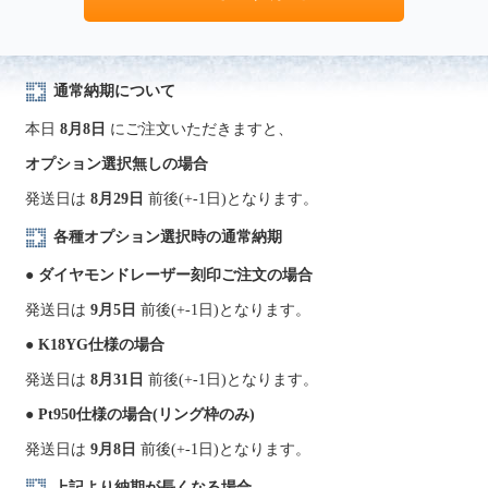
通常納期について
本日
8月8日
にご注文いただきますと、
オプション選択無しの場合
発送日は
8月29日
前後(+-1日)となります。
各種オプション選択時の通常納期
● ダイヤモンドレーザー刻印ご注文の場合
発送日は
9月5日
前後(+-1日)となります。
● K18YG仕様の場合
発送日は
8月31日
前後(+-1日)となります。
● Pt950仕様の場合(リング枠のみ)
発送日は
9月8日
前後(+-1日)となります。
上記より納期が長くなる場合