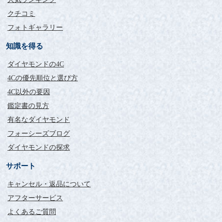
クチコミ
フォトギャラリー
知識を得る
ダイヤモンドの4C
4Cの優先順位と選び方
4C以外の要因
鑑定書の見方
有名なダイヤモンド
フォーシーズブログ
ダイヤモンドの探求
サポート
キャンセル・返品について
アフターサービス
よくあるご質問