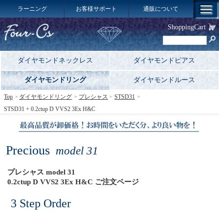
ラーニング
お客様サポート
通販について
ShoppingCart
ダイヤモンドネックレス
ダイヤモンドピアス
ダイヤモンドリング
ダイヤモンドルース
Top
ダイヤモンドリング
プレシャス
STSD31
STSD31 + 0.2ctup D VVS2 3Ex H&C
Precious
model 31
プレシャス model 31
0.2ctup D VVS2 3Ex H&C ご注文ページ
3 Step Order