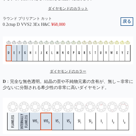
ダイヤモンドのカラット
ラウンド ブリリアント カット
戻る
0.2ctup D VVS2 3Ex H&C
¥
68,000
ダイヤモンドのカラー
D
：完全な無色透明。結晶の歪や不純物元素の含有が、無し～非常に
少ないに分類される希少性の非常に高いダイヤモンド。