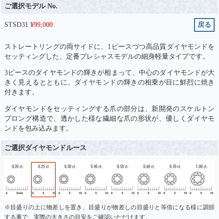
ご選択モデル No.
STSD31
¥
99,000
戻る
ストレートリングの両サイドに、1ピースづつ高品質ダイヤモンドを
セッティングした、定番プレシャスモデルの細身軽量タイプです。
3ピースのダイヤモンドの輝きが相まって、中心のダイヤモンドが大
きく見えるとともに、ダイヤモンドの輝きの相乗が目に鮮烈に焼き
付きます。
ダイヤモンドをセッティングする爪の部分は、新開発のスケルトン
プロング構造で、透かした様な繊細な爪の形状が、優しくダイヤモ
ンドを包み込みます。
ご選択ダイヤモンドルース
※目盛りの上に物差しを置き、目盛りが物差しの目盛りと等倍になる様に調節
する事で、実際の大きさの目安をご確認いただけます。