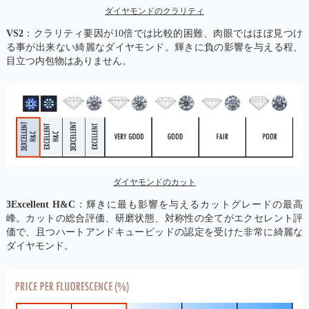
ダイヤモンドのクラリティ
VS2
：クラリティ要因が10倍では比較的困難、肉眼ではほぼ見つけ
る事が出来ない綺麗なダイヤモンド。輝きに負の影響を与える程、
目立つ内包物はありません。
ダイヤモンドのカット
3Excellent H&C
：輝きに最も影響を与えるカットグレードの最高
峰。カットの総合評価、研磨状態、対称性の全てがエクセレント評
価で、且つハートアンドキューピッドの認定を受けた非常に綺麗な
ダイヤモンド。