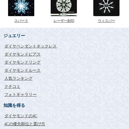
スパーク
レーザー刻印
ウィスパー
ジュエリー
ダイヤペンダントネックレス
ダイヤモンドピアス
ダイヤモンドリング
ダイヤモンドルース
人気ランキング
クチコミ
フォトギャラリー
知識を得る
ダイヤモンドの4C
4Cの優先順位と選び方