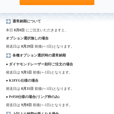
通常納期について
本日
8月8日
にご注文いただきますと、
オプション選択無しの場合
発送日は
8月29日
前後(+-1日)となります。
各種オプション選択時の通常納期
● ダイヤモンドレーザー刻印ご注文の場合
発送日は
9月5日
前後(+-1日)となります。
● K18YG仕様の場合
発送日は
8月31日
前後(+-1日)となります。
● Pt950仕様の場合(リング枠のみ)
発送日は
9月8日
前後(+-1日)となります。
上記より納期が長くなる場合