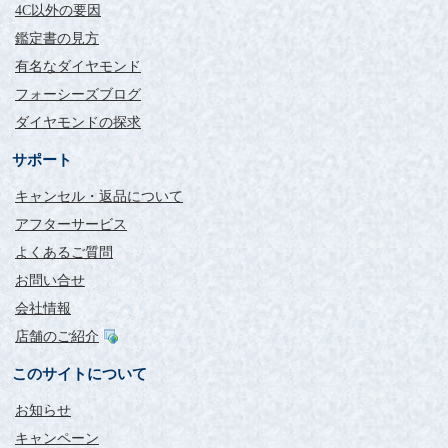
4C以外の要因
鑑定書の見方
有名なダイヤモンド
フォーシーズブログ
ダイヤモンドの探求
サポート
キャンセル・返品について
アフターサービス
よくあるご質問
お問い合せ
会社情報
店舗のご紹介
このサイトについて
お知らせ
キャンペーン