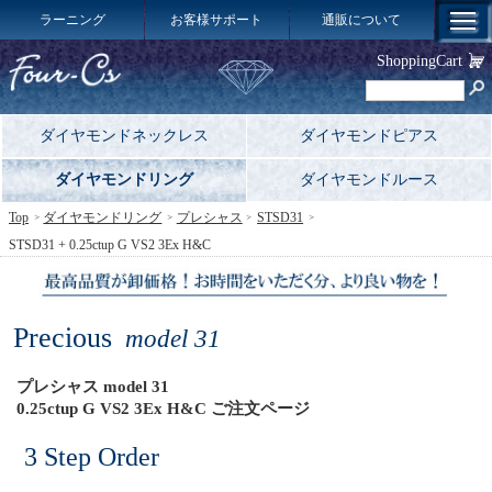
ラーニング
お客様サポート
通販について
ShoppingCart
ダイヤモンドネックレス
ダイヤモンドピアス
ダイヤモンドリング
ダイヤモンドルース
Top
ダイヤモンドリング
プレシャス
STSD31
STSD31 + 0.25ctup G VS2 3Ex H&C
Precious
model 31
プレシャス model 31
0.25ctup G VS2 3Ex H&C ご注文ページ
3 Step Order