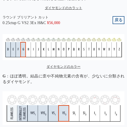
ダイヤモンドのカラット
ラウンド ブリリアント カット
戻る
0.25ctup G VS2 3Ex H&C
¥
56,000
ダイヤモンドのカラー
G
：ほぼ透明。結晶に歪や不純物元素の含有が、少ないに分類され
るダイヤモンド。