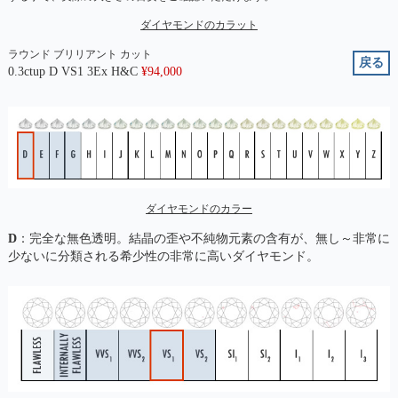
ダイヤモンドのカラット
ラウンド ブリリアント カット
戻る
0.3ctup D VS1 3Ex H&C
¥
94,000
ダイヤモンドのカラー
D
：完全な無色透明。結晶の歪や不純物元素の含有が、無し～非常に
少ないに分類される希少性の非常に高いダイヤモンド。