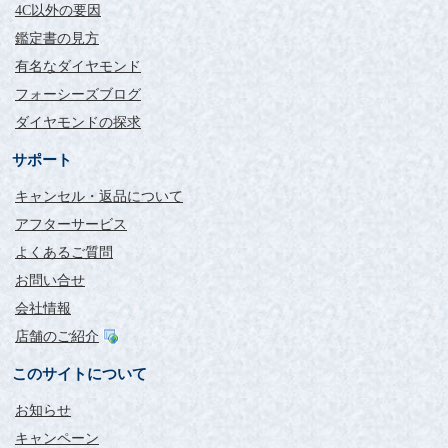
4C以外の要因
鑑定書の見方
有名なダイヤモンド
フォーシーズブログ
ダイヤモンドの探求
サポート
キャンセル・返品について
アフターサービス
よくあるご質問
お問い合せ
会社情報
店舗のご紹介
このサイトについて
お知らせ
キャンペーン