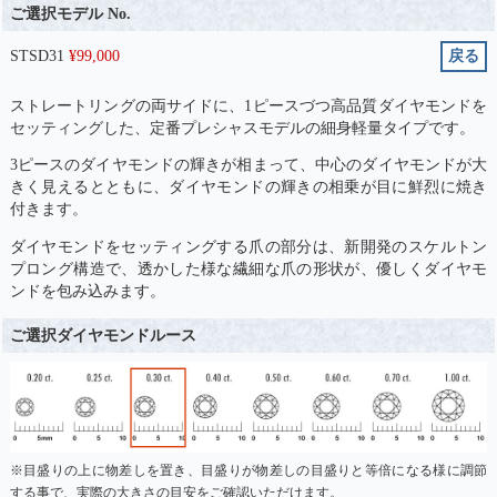
ご選択モデル No.
STSD31
¥
99,000
戻る
ストレートリングの両サイドに、1ピースづつ高品質ダイヤモンドを
セッティングした、定番プレシャスモデルの細身軽量タイプです。
3ピースのダイヤモンドの輝きが相まって、中心のダイヤモンドが大
きく見えるとともに、ダイヤモンドの輝きの相乗が目に鮮烈に焼き
付きます。
ダイヤモンドをセッティングする爪の部分は、新開発のスケルトン
プロング構造で、透かした様な繊細な爪の形状が、優しくダイヤモ
ンドを包み込みます。
ご選択ダイヤモンドルース
※目盛りの上に物差しを置き、目盛りが物差しの目盛りと等倍になる様に調節
する事で、実際の大きさの目安をご確認いただけます。