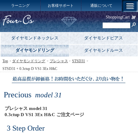
ラーニング
お客様サポート
通販について
ShoppingCart
ダイヤモンドネックレス
ダイヤモンドピアス
ダイヤモンドリング
ダイヤモンドルース
Top
ダイヤモンドリング
プレシャス
STSD31
STSD31 + 0.3ctup D VS1 3Ex H&C
Precious
model 31
プレシャス model 31
0.3ctup D VS1 3Ex H&C ご注文ページ
3 Step Order