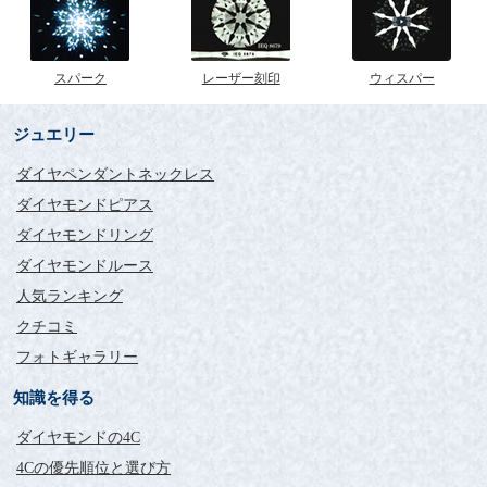
スパーク
レーザー刻印
ウィスパー
ジュエリー
ダイヤペンダントネックレス
ダイヤモンドピアス
ダイヤモンドリング
ダイヤモンドルース
人気ランキング
クチコミ
フォトギャラリー
知識を得る
ダイヤモンドの4C
4Cの優先順位と選び方