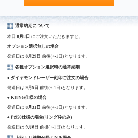
通常納期について
本日
8月8日
にご注文いただきますと、
オプション選択無しの場合
発送日は
8月29日
前後(+-1日)となります。
各種オプション選択時の通常納期
● ダイヤモンドレーザー刻印ご注文の場合
発送日は
9月5日
前後(+-1日)となります。
● K18YG仕様の場合
発送日は
8月31日
前後(+-1日)となります。
● Pt950仕様の場合(リング枠のみ)
発送日は
9月8日
前後(+-1日)となります。
上記より納期が長くなる場合