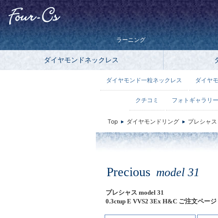
ラーニング
ダイヤモンドネックレス
ダイヤモンド一粒ネックレス
ダイヤ
クチコミ
フォトギャラリ
Top
ダイヤモンドリング
プレシャス
Precious
model 31
プレシャス model 31
0.3ctup E VVS2 3Ex H&C ご注文ページ