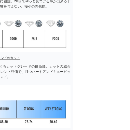
常に困難、20倍でやっと見つける事が出来る非
響を与えない、極小の内包物。
モンドのカット
えるカットグレードの最高峰。カットの総合
セレント評価で、且つハートアンドキューピッ
ンド。