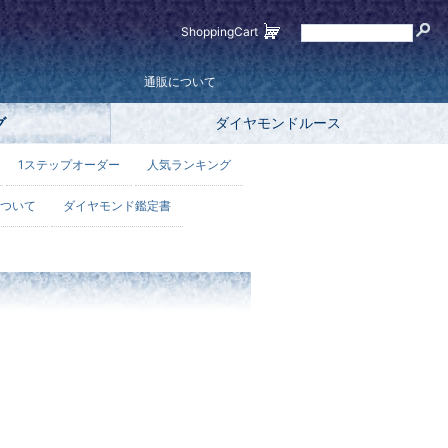
ShoppingCart
通販について
グ
ダイヤモンドルース
1ステップオーダー
人気ランキング
ついて
ダイヤモンド鑑定書