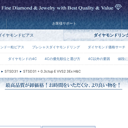
お客様サポート
ダイヤモンドピアス
ダイヤモンドリン
モンド一粒ピアス
プレシャスダイヤモンドリング
ダイヤモンド価格サーチ
ー
ダイヤモンドの4C
4Cの優先順位と選び方
4C以外の要因
値段に
STSD31
STSD31 + 0.3ctup E VVS2 3Ex H&C