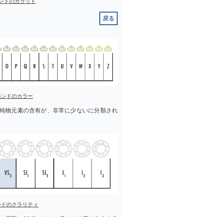
ンドのカラット
戻る
モンドのカラー
純物元素の含有が、非常に少ないに分類され
ンドのクラリティ