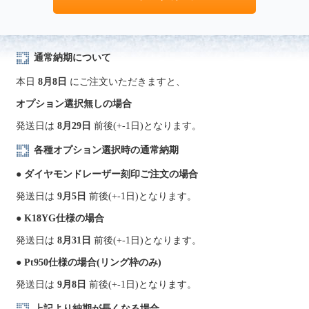
通常納期について
本日
8月8日
にご注文いただきますと、
オプション選択無しの場合
発送日は
8月29日
前後(+-1日)となります。
各種オプション選択時の通常納期
● ダイヤモンドレーザー刻印ご注文の場合
発送日は
9月5日
前後(+-1日)となります。
● K18YG仕様の場合
発送日は
8月31日
前後(+-1日)となります。
● Pt950仕様の場合(リング枠のみ)
発送日は
9月8日
前後(+-1日)となります。
上記より納期が長くなる場合