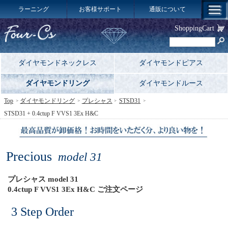
ラーニング
お客様サポート
通販について
ShoppingCart
ダイヤモンドネックレス
ダイヤモンドピアス
ダイヤモンドリング
ダイヤモンドルース
Top
ダイヤモンドリング
プレシャス
STSD31
STSD31 + 0.4ctup F VVS1 3Ex H&C
Precious
model 31
プレシャス model 31
0.4ctup F VVS1 3Ex H&C ご注文ページ
3 Step Order