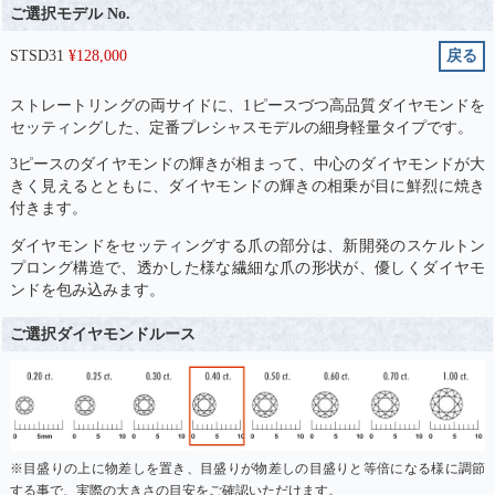
ご選択モデル No.
STSD31
¥
128,000
戻る
ストレートリングの両サイドに、1ピースづつ高品質ダイヤモンドを
セッティングした、定番プレシャスモデルの細身軽量タイプです。
3ピースのダイヤモンドの輝きが相まって、中心のダイヤモンドが大
きく見えるとともに、ダイヤモンドの輝きの相乗が目に鮮烈に焼き
付きます。
ダイヤモンドをセッティングする爪の部分は、新開発のスケルトン
プロング構造で、透かした様な繊細な爪の形状が、優しくダイヤモ
ンドを包み込みます。
ご選択ダイヤモンドルース
※目盛りの上に物差しを置き、目盛りが物差しの目盛りと等倍になる様に調節
する事で、実際の大きさの目安をご確認いただけます。