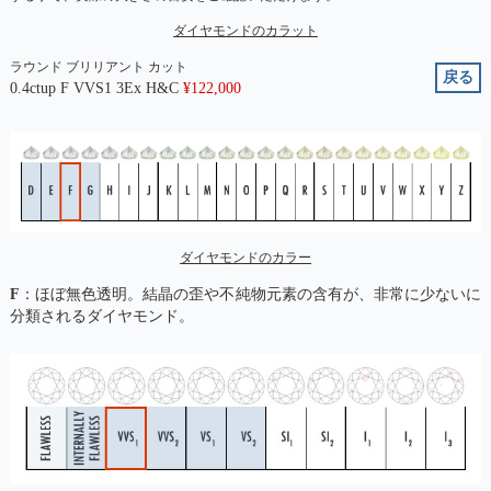
ダイヤモンドのカラット
ラウンド ブリリアント カット
戻る
0.4ctup F VVS1 3Ex H&C
¥
122,000
ダイヤモンドのカラー
F
：ほぼ無色透明。結晶の歪や不純物元素の含有が、非常に少ないに
分類されるダイヤモンド。