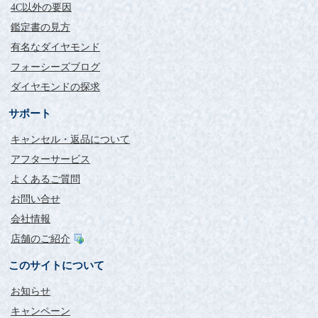
4C以外の要因
鑑定書の見方
有名なダイヤモンド
フォーシーズブログ
ダイヤモンドの探求
サポート
キャンセル・返品について
アフターサービス
よくあるご質問
お問い合せ
会社情報
店舗のご紹介
このサイトについて
お知らせ
キャンペーン