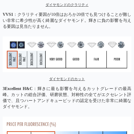
ダイヤモンドのクラリティ
VVS1
：クラリティ要因が10倍はおろか20倍でも見つけることが難し
い非常に希少性が高く綺麗なダイヤモンド。輝きに負の影響を与え
る要因は見当たりません。
ダイヤモンドのカット
3Excellent H&C
：輝きに最も影響を与えるカットグレードの最高
峰。カットの総合評価、研磨状態、対称性の全てがエクセレント評
価で、且つハートアンドキューピッドの認定を受けた非常に綺麗な
ダイヤモンド。