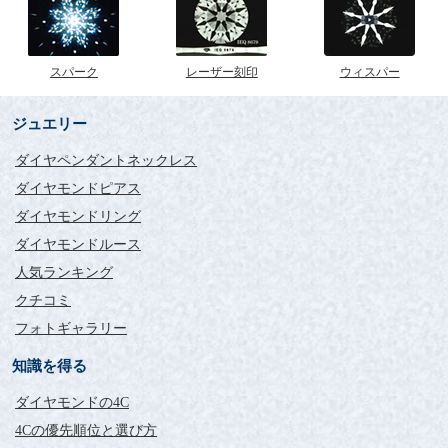
スパーク
レーザー刻印
ウィスパー
ジュエリー
ダイヤペンダントネックレス
ダイヤモンドピアス
ダイヤモンドリング
ダイヤモンドルース
人気ランキング
クチコミ
フォトギャラリー
知識を得る
ダイヤモンドの4C
4Cの優先順位と選び方