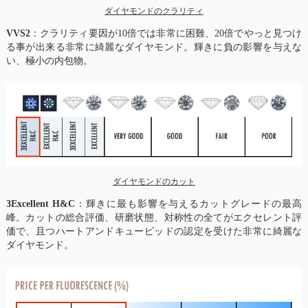
ダイヤモンドのクラリティ
VVS2
：クラリティ要因が10倍では非常に困難、20倍でやっと見つけ
る事が出来る非常に綺麗なダイヤモンド。輝きに負の影響を与えな
い、極小の内包物。
ダイヤモンドのカット
3Excellent H&C
：輝きに最も影響を与えるカットグレードの最高
峰。カットの総合評価、研磨状態、対称性の全てがエクセレント評
価で、且つハートアンドキューピッドの認定を受けた非常に綺麗な
ダイヤモンド。