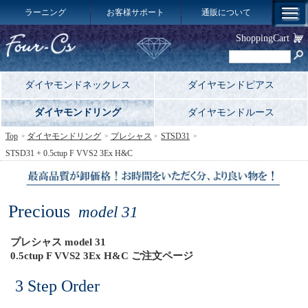
ラーニング
お客様サポート
通販について
ShoppingCart
ダイヤモンドネックレス
ダイヤモンドピアス
ダイヤモンドリング
ダイヤモンドルース
Top
ダイヤモンドリング
プレシャス
STSD31
STSD31 + 0.5ctup F VVS2 3Ex H&C
Precious
model 31
プレシャス model 31
0.5ctup F VVS2 3Ex H&C ご注文ページ
3 Step Order