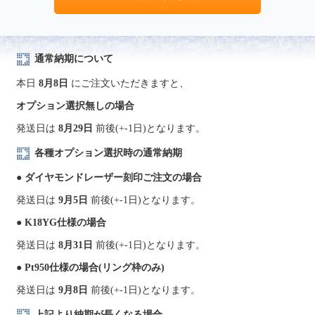
通常納期について
本日
8月8日
にご注文いただきますと、
オプション選択無しの場合
発送日は
8月29日
前後(+-1日)となります。
各種オプション選択時の通常納期
● ダイヤモンドレーザー刻印ご注文の場合
発送日は
9月5日
前後(+-1日)となります。
● K18YG仕様の場合
発送日は
8月31日
前後(+-1日)となります。
● Pt950仕様の場合(リング枠のみ)
発送日は
9月8日
前後(+-1日)となります。
上記より納期が長くなる場合