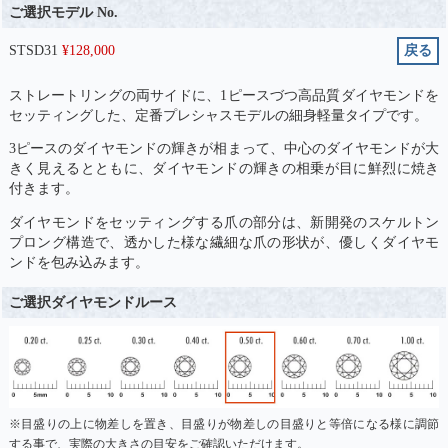
ご選択モデル No.
STSD31
¥
128,000
戻る
ストレートリングの両サイドに、1ピースづつ高品質ダイヤモンドを
セッティングした、定番プレシャスモデルの細身軽量タイプです。
3ピースのダイヤモンドの輝きが相まって、中心のダイヤモンドが大
きく見えるとともに、ダイヤモンドの輝きの相乗が目に鮮烈に焼き
付きます。
ダイヤモンドをセッティングする爪の部分は、新開発のスケルトン
プロング構造で、透かした様な繊細な爪の形状が、優しくダイヤモ
ンドを包み込みます。
ご選択ダイヤモンドルース
※目盛りの上に物差しを置き、目盛りが物差しの目盛りと等倍になる様に調節
する事で、実際の大きさの目安をご確認いただけます。