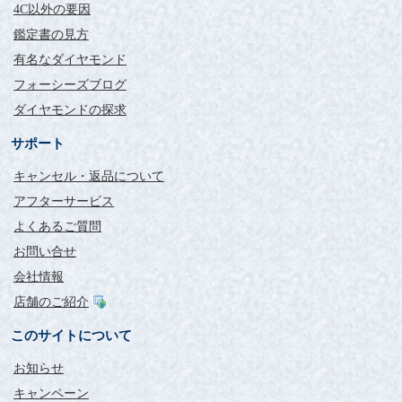
4C以外の要因
鑑定書の見方
有名なダイヤモンド
フォーシーズブログ
ダイヤモンドの探求
サポート
キャンセル・返品について
アフターサービス
よくあるご質問
お問い合せ
会社情報
店舗のご紹介
このサイトについて
お知らせ
キャンペーン