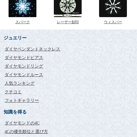
スパーク
レーザー刻印
ウィスパー
ジュエリー
ダイヤペンダントネックレス
ダイヤモンドピアス
ダイヤモンドリング
ダイヤモンドルース
人気ランキング
クチコミ
フォトギャラリー
知識を得る
ダイヤモンドの4C
4Cの優先順位と選び方