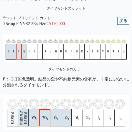
ダイヤモンドのカラット
ラウンド ブリリアント カット
戻る
0.5ctup F VVS2 3Ex H&C
¥
170,000
ダイヤモンドのカラー
F
：ほぼ無色透明。結晶の歪や不純物元素の含有が、非常に少ないに
分類されるダイヤモンド。