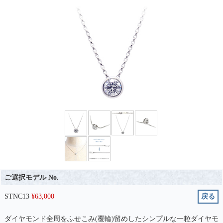
ご選択モデル No.
STNC13
¥
63,000
戻る
ダイヤモンド全周をふせこみ(覆輪)留めしたシンプルな一粒ダイヤモ