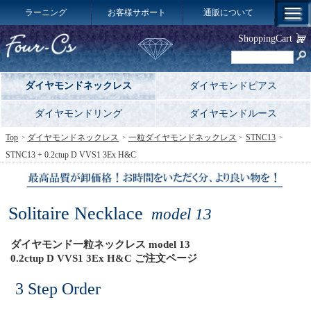
ラーニング
お客様サポート
通販について
ShoppingCart
ダイヤモンドネックレス
ダイヤモンドピアス
ダイヤモンドリング
ダイヤモンドルース
Top
ダイヤモンドネックレス
一粒ダイヤモンドネックレス
STNC13
STNC13 + 0.2ctup D VVS1 3Ex H&C
Solitaire Necklace
model 13
ダイヤモンド一粒ネックレス model 13
0.2ctup D VVS1 3Ex H&C ご注文ページ
3 Step Order