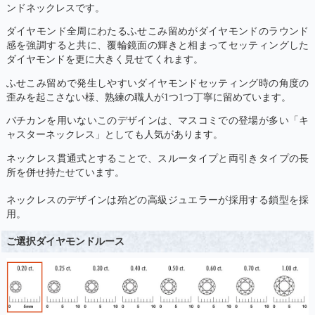
ンドネックレスです。
ダイヤモンド全周にわたるふせこみ留めがダイヤモンドのラウンド
感を強調すると共に、覆輪鏡面の輝きと相まってセッティングした
ダイヤモンドを更に大きく見せてくれます。
ふせこみ留めで発生しやすいダイヤモンドセッティング時の角度の
歪みを起こさない様、熟練の職人が1つ1つ丁寧に留めています。
バチカンを用いないこのデザインは、マスコミでの登場が多い「キ
ャスターネックレス」としても人気があります。
ネックレス貫通式とすることで、スルータイプと両引きタイプの長
所を併せ持たせています。
ネックレスのデザインは殆どの高級ジュエラーが採用する鎖型を採
用。
ご選択ダイヤモンドルース