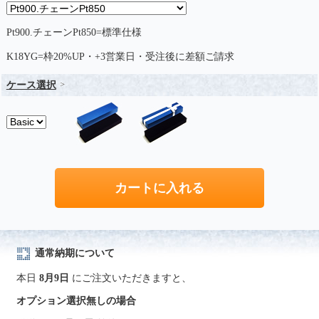
Pt900.チェーンPt850=標準仕様
K18YG=枠20%UP・+3営業日・受注後に差額ご請求
ケース選択
通常納期について
本日
8月9日
にご注文いただきますと、
オプション選択無しの場合