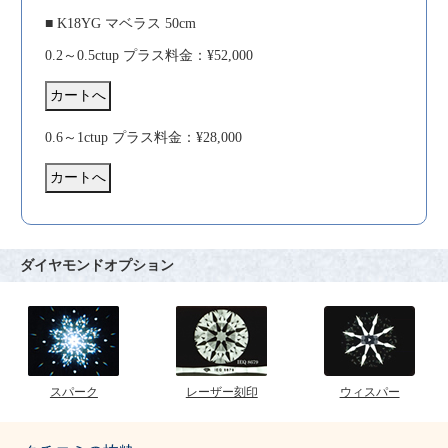
■ K18YG マベラス 50cm
0.2～0.5ctup プラス料金：¥52,000
0.6～1ctup プラス料金：¥28,000
ダイヤモンドオプション
スパーク
レーザー刻印
ウィスパー