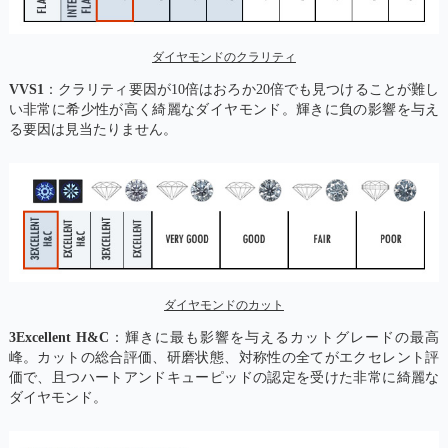
ダイヤモンドのクラリティ
VVS1
：クラリティ要因が10倍はおろか20倍でも見つけることが難し
い非常に希少性が高く綺麗なダイヤモンド。輝きに負の影響を与え
る要因は見当たりません。
ダイヤモンドのカット
3Excellent H&C
：輝きに最も影響を与えるカットグレードの最高
峰。カットの総合評価、研磨状態、対称性の全てがエクセレント評
価で、且つハートアンドキューピッドの認定を受けた非常に綺麗な
ダイヤモンド。