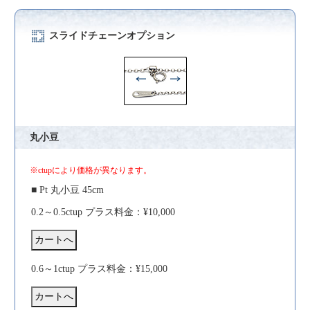
スライドチェーンオプション
丸小豆
※ctupにより価格が異なります。
■ Pt 丸小豆 45cm
0.2～0.5ctup プラス料金：¥10,000
0.6～1ctup プラス料金：¥15,000