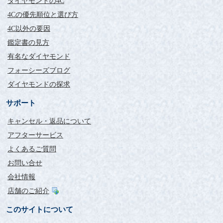
ダイヤモンドの4C
4Cの優先順位と選び方
4C以外の要因
鑑定書の見方
有名なダイヤモンド
フォーシーズブログ
ダイヤモンドの探求
サポート
キャンセル・返品について
アフターサービス
よくあるご質問
お問い合せ
会社情報
店舗のご紹介
このサイトについて