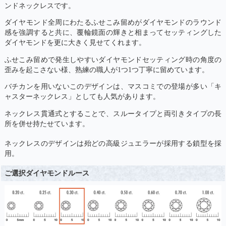
ンドネックレスです。
ダイヤモンド全周にわたるふせこみ留めがダイヤモンドのラウンド
感を強調すると共に、覆輪鏡面の輝きと相まってセッティングした
ダイヤモンドを更に大きく見せてくれます。
ふせこみ留めで発生しやすいダイヤモンドセッティング時の角度の
歪みを起こさない様、熟練の職人が1つ1つ丁寧に留めています。
バチカンを用いないこのデザインは、マスコミでの登場が多い「キ
ャスターネックレス」としても人気があります。
ネックレス貫通式とすることで、スルータイプと両引きタイプの長
所を併せ持たせています。
ネックレスのデザインは殆どの高級ジュエラーが採用する鎖型を採
用。
ご選択ダイヤモンドルース