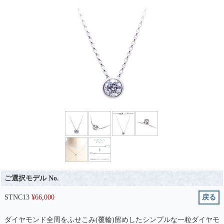
ご選択モデル No.
STNC13
¥
66,000
戻る
ダイヤモンド全周をふせこみ(覆輪)留めしたシンプルな一粒ダイヤモ