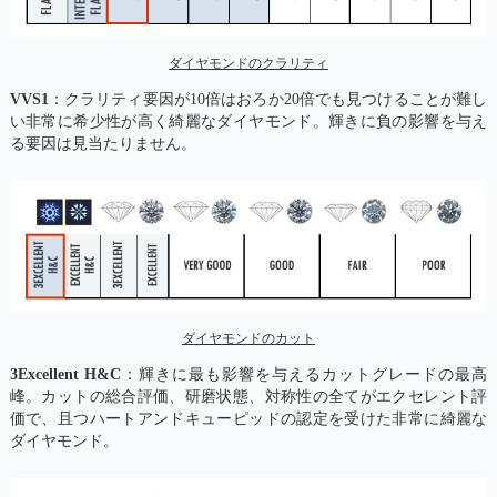
ダイヤモンドのクラリティ
VVS1
：クラリティ要因が10倍はおろか20倍でも見つけることが難し
い非常に希少性が高く綺麗なダイヤモンド。輝きに負の影響を与え
る要因は見当たりません。
ダイヤモンドのカット
3Excellent H&C
：輝きに最も影響を与えるカットグレードの最高
峰。カットの総合評価、研磨状態、対称性の全てがエクセレント評
価で、且つハートアンドキューピッドの認定を受けた非常に綺麗な
ダイヤモンド。