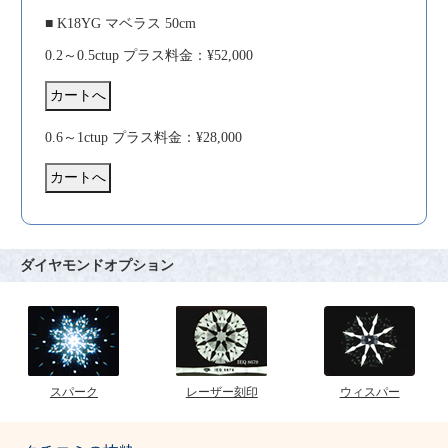
■ K18YG マベラス 50cm
0.2～0.5ctup プラス料金：¥52,000
0.6～1ctup プラス料金：¥28,000
ダイヤモンドオプション
スパーク
レーザー刻印
ウィスパー