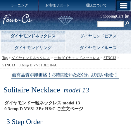
ラーニング
お客様サポート
通販について
ShoppingCart
ダイヤモンドネックレス
ダイヤモンドピアス
ダイヤモンドリング
ダイヤモンドルース
Top
ダイヤモンドネックレス
一粒ダイヤモンドネックレス
STNC13
STNC13 + 0.3ctup D VVS1 3Ex H&C
Solitaire Necklace
model 13
ダイヤモンド一粒ネックレス model 13
0.3ctup D VVS1 3Ex H&C ご注文ページ
3 Step Order