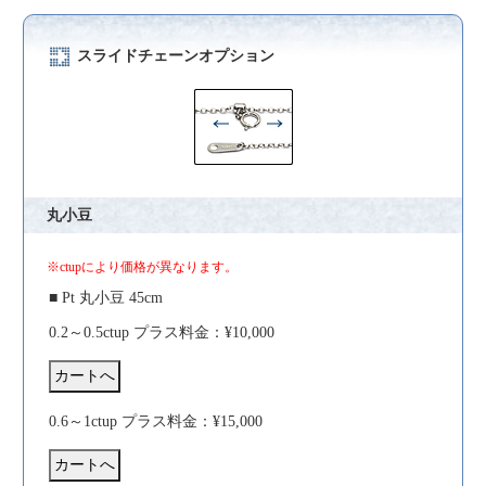
スライドチェーンオプション
丸小豆
※ctupにより価格が異なります。
■ Pt 丸小豆 45cm
0.2～0.5ctup プラス料金：¥10,000
0.6～1ctup プラス料金：¥15,000