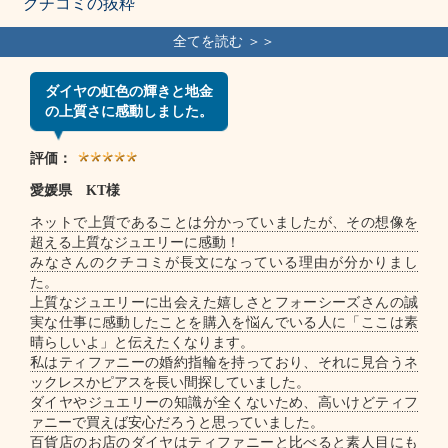
クチコミの抜粋
ダイヤの虹色の輝きと地金
の上質さに感動しました。
評価：
愛媛県 KT様
ネットで上質であることは分かっていましたが、その想像を
超える上質なジュエリーに感動！
みなさんのクチコミが長文になっている理由が分かりまし
た。
上質なジュエリーに出会えた嬉しさとフォーシーズさんの誠
実な仕事に感動したことを購入を悩んでいる人に「ここは素
晴らしいよ」と伝えたくなります。
私はティファニーの婚約指輪を持っており、それに見合うネ
ックレスかピアスを長い間探していました。
ダイヤやジュエリーの知識が全くないため、高いけどティフ
ァニーで買えば安心だろうと思っていました。
百貨店のお店のダイヤはティファニーと比べると素人目にも