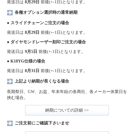
発送日は
8月29日
前後(+-1日)となります。
各種オプション選択時の通常納期
● スライドチェーンご注文の場合
発送日は
8月29日
前後(+-1日)となります。
● ダイヤモンドレーザー刻印ご注文の場合
発送日は
9月5日
前後(+-1日)となります。
● K18YG仕様の場合
発送日は
8月31日
前後(+-1日)となります。
上記より納期が長くなる場合
長期祭日、GW、お盆、年末年始の各商社、各メーカー休業日を
挟む場合。
納期についての詳細 >>
ご注文前にご確認下さいませ