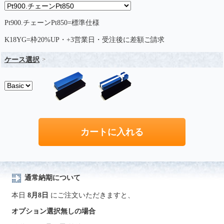
Pt900.チェーンPt850=標準仕様
K18YG=枠20%UP・+3営業日・受注後に差額ご請求
ケース選択
通常納期について
本日
8月8日
にご注文いただきますと、
オプション選択無しの場合