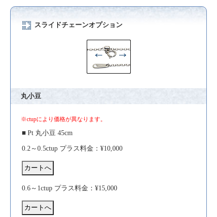
スライドチェーンオプション
丸小豆
※ctupにより価格が異なります。
■ Pt 丸小豆 45cm
0.2～0.5ctup プラス料金：¥10,000
0.6～1ctup プラス料金：¥15,000