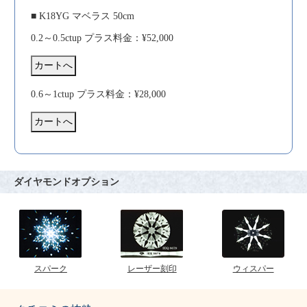
■ K18YG マベラス 50cm
0.2～0.5ctup プラス料金：¥52,000
0.6～1ctup プラス料金：¥28,000
ダイヤモンドオプション
スパーク
レーザー刻印
ウィスパー