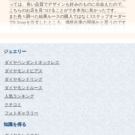
っては、良い品質でデザインも好みのものに出会えたので、
こちらのお店を見つけることができ本当に良かったです。
また色々調べた結果ルースの購入ではなく3ステップオーダー
で0.3ctupを注文したところ、偶然在庫の関係かと思うのです
が、思いの外大きいカラット数のダイヤをセッティングして
いただけたのも嬉しい驚きでした。
また機会があればこちらから購入したいです。
この度はありがとうございました。
ジュエリー
ダイヤペンダントネックレス
ダイヤモンドピアス
ダイヤモンドリング
ダイヤモンドルース
人気ランキング
クチコミ
フォトギャラリー
知識を得る