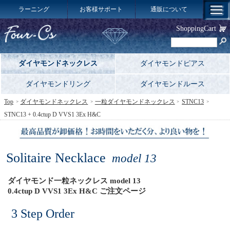
ラーニング
お客様サポート
通販について
ShoppingCart
ダイヤモンドネックレス
ダイヤモンドピアス
ダイヤモンドリング
ダイヤモンドルース
Top
ダイヤモンドネックレス
一粒ダイヤモンドネックレス
STNC13
STNC13 + 0.4ctup D VVS1 3Ex H&C
Solitaire Necklace
model 13
ダイヤモンド一粒ネックレス model 13
0.4ctup D VVS1 3Ex H&C ご注文ページ
3 Step Order