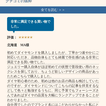
クチコミの抜粋
非常に満足できる買い物で
した。
評価：
北海道 MA様
初めてダイヤモンドを購入しましたが、丁寧かつ速やかにご
対応いただき、品物自体もとても綺麗で存在感のある非常に
満足できる買い物でした。
ジュエリー購入自体がほぼ初めての状態で普段使い用のネッ
クレスを探しており、ちょうど欲しいデザインの商品があっ
たためこちらで購入しました。
ダイヤ初心者のため、初めは他のお店の商品も検討していた
のですが、ダイヤモンドについてこちらの記事を拝見するな
どして色々と勉強するうちに、同じ予算でもフォーシーズさ
んであればダイヤの品質を大幅にランクアップできることが
わかりました。
自分用でしたのでブランド名にはこだわりがなかった私にと