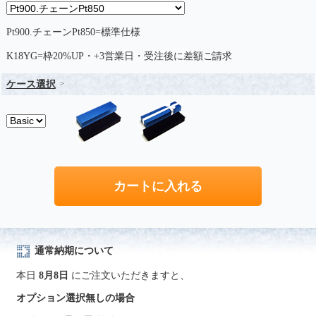
Pt900.チェーンPt850=標準仕様
K18YG=枠20%UP・+3営業日・受注後に差額ご請求
ケース選択
通常納期について
本日
8月8日
にご注文いただきますと、
オプション選択無しの場合