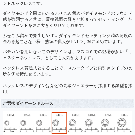
ンドネックレスです。
ダイヤモンド全周にわたるふせこみ留めがダイヤモンドのラウンド
感を強調すると共に、覆輪鏡面の輝きと相まってセッティングした
ダイヤモンドを更に大きく見せてくれます。
ふせこみ留めで発生しやすいダイヤモンドセッティング時の角度の
歪みを起こさない様、熟練の職人が1つ1つ丁寧に留めています。
バチカンを用いないこのデザインは、マスコミでの登場が多い「キ
ャスターネックレス」としても人気があります。
ネックレス貫通式とすることで、スルータイプと両引きタイプの長
所を併せ持たせています。
ネックレスのデザインは殆どの高級ジュエラーが採用する鎖型を採
用。
ご選択ダイヤモンドルース