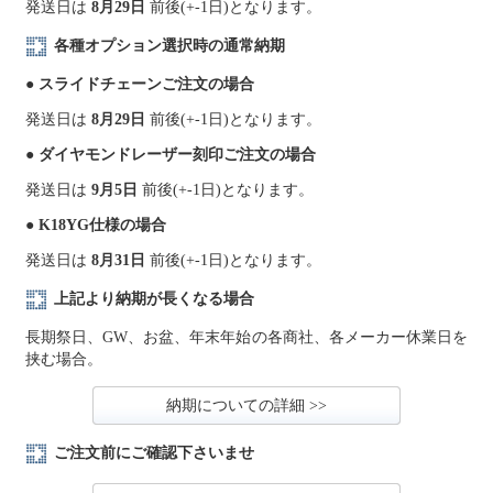
発送日は
8月29日
前後(+-1日)となります。
各種オプション選択時の通常納期
● スライドチェーンご注文の場合
発送日は
8月29日
前後(+-1日)となります。
● ダイヤモンドレーザー刻印ご注文の場合
発送日は
9月5日
前後(+-1日)となります。
● K18YG仕様の場合
発送日は
8月31日
前後(+-1日)となります。
上記より納期が長くなる場合
長期祭日、GW、お盆、年末年始の各商社、各メーカー休業日を
挟む場合。
納期についての詳細 >>
ご注文前にご確認下さいませ