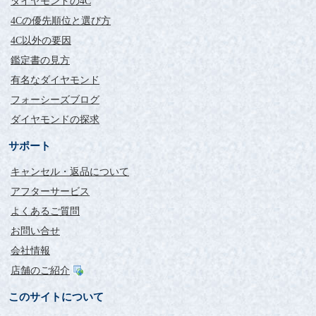
ダイヤモンドの4C
4Cの優先順位と選び方
4C以外の要因
鑑定書の見方
有名なダイヤモンド
フォーシーズブログ
ダイヤモンドの探求
サポート
キャンセル・返品について
アフターサービス
よくあるご質問
お問い合せ
会社情報
店舗のご紹介
このサイトについて