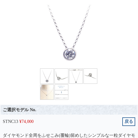
ご選択モデル No.
STNC13
¥
74,000
戻る
ダイヤモンド全周をふせこみ(覆輪)留めしたシンプルな一粒ダイヤモ