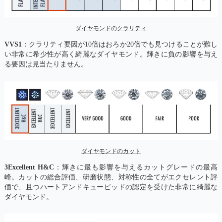
ダイヤモンドのクラリティ
VVS1
：クラリティ要因が10倍はおろか20倍でも見つけることが難し
い非常に希少性が高く綺麗なダイヤモンド。輝きに負の影響を与え
る要因は見当たりません。
ダイヤモンドのカット
3Excellent H&C
：輝きに最も影響を与えるカットグレードの最高
峰。カットの総合評価、研磨状態、対称性の全てがエクセレント評
価で、且つハートアンドキューピッドの認定を受けた非常に綺麗な
ダイヤモンド。