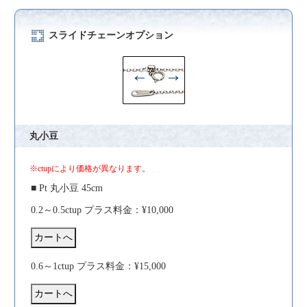
スライドチェーンオプション
丸小豆
※ctupにより価格が異なります。
■ Pt 丸小豆 45cm
0.2～0.5ctup プラス料金：¥10,000
0.6～1ctup プラス料金：¥15,000