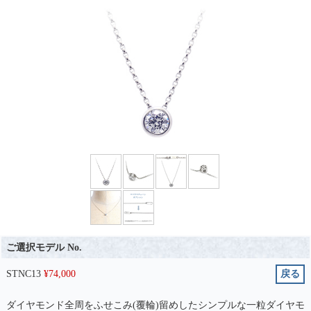
ご選択モデル No.
STNC13
¥
74,000
戻る
ダイヤモンド全周をふせこみ(覆輪)留めしたシンプルな一粒ダイヤモ