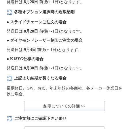
発送日は
8月28日
前後(+-1日)となります。
各種オプション選択時の通常納期
● スライドチェーンご注文の場合
発送日は
8月28日
前後(+-1日)となります。
● ダイヤモンドレーザー刻印ご注文の場合
発送日は
9月4日
前後(+-1日)となります。
● K18YG仕様の場合
発送日は
8月30日
前後(+-1日)となります。
上記より納期が長くなる場合
長期祭日、GW、お盆、年末年始の各商社、各メーカー休業日を
挟む場合。
納期についての詳細 >>
ご注文前にご確認下さいませ