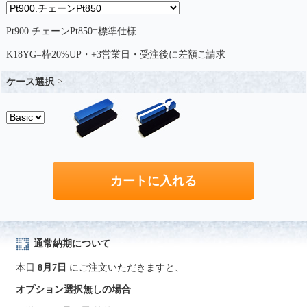
Pt900.チェーンPt850=標準仕様
K18YG=枠20%UP・+3営業日・受注後に差額ご請求
ケース選択
通常納期について
本日
8月7日
にご注文いただきますと、
オプション選択無しの場合