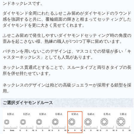
ンドネックレスです。
ダイヤモンド全周にわたるふせこみ留めがダイヤモンドのラウンド
感を強調すると共に、覆輪鏡面の輝きと相まってセッティングした
ダイヤモンドを更に大きく見せてくれます。
ふせこみ留めで発生しやすいダイヤモンドセッティング時の角度の
歪みを起こさない様、熟練の職人が1つ1つ丁寧に留めています。
バチカンを用いないこのデザインは、マスコミでの登場が多い「キ
ャスターネックレス」としても人気があります。
ネックレス貫通式とすることで、スルータイプと両引きタイプの長
所を併せ持たせています。
ネックレスのデザインは殆どの高級ジュエラーが採用する鎖型を採
用。
ご選択ダイヤモンドルース