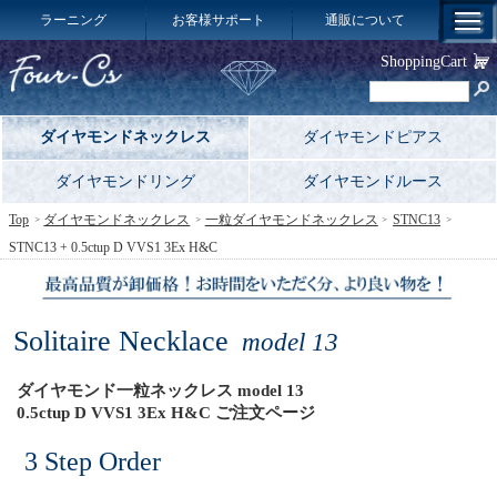
ラーニング
お客様サポート
通販について
ShoppingCart
ダイヤモンドネックレス
ダイヤモンドピアス
ダイヤモンドリング
ダイヤモンドルース
Top
ダイヤモンドネックレス
一粒ダイヤモンドネックレス
STNC13
STNC13 + 0.5ctup D VVS1 3Ex H&C
Solitaire Necklace
model 13
ダイヤモンド一粒ネックレス model 13
0.5ctup D VVS1 3Ex H&C ご注文ページ
3 Step Order