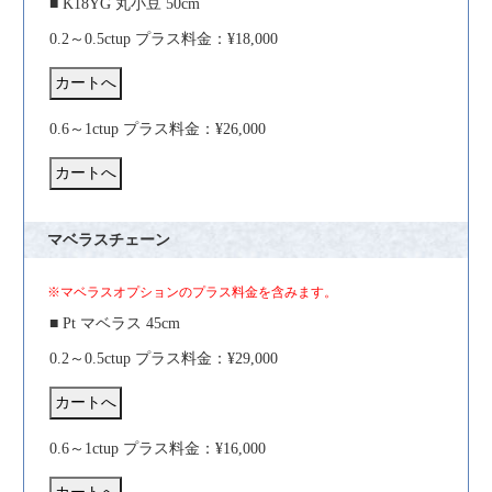
■ K18YG 丸小豆 50cm
0.2～0.5ctup プラス料金：¥18,000
0.6～1ctup プラス料金：¥26,000
マベラスチェーン
※マベラスオプションのプラス料金を含みます。
■ Pt マベラス 45cm
0.2～0.5ctup プラス料金：¥29,000
0.6～1ctup プラス料金：¥16,000