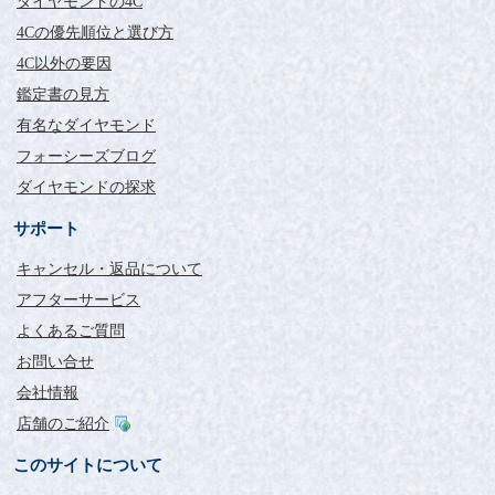
ダイヤモンドの4C
4Cの優先順位と選び方
4C以外の要因
鑑定書の見方
有名なダイヤモンド
フォーシーズブログ
ダイヤモンドの探求
サポート
キャンセル・返品について
アフターサービス
よくあるご質問
お問い合せ
会社情報
店舗のご紹介
このサイトについて