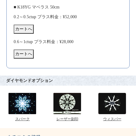
■ K18YG マベラス 50cm
0.2～0.5ctup プラス料金：¥52,000
0.6～1ctup プラス料金：¥28,000
ダイヤモンドオプション
スパーク
レーザー刻印
ウィスパー