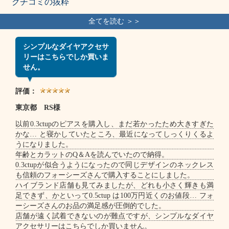
クチコミの抜粋
シンプルなダイヤアクセサ
リーはこちらでしか買いま
せん。
評価：
東京都 RS様
以前0.3ctupのピアスを購入し、まだ若かったため大きすぎた
かな… と寝かしていたところ、最近になってしっくりくるよ
うになりました。
年齢とカラットのQ＆Aを読んでいたので納得。
0.3ctupが似合うようになったので同じデザインのネックレス
も信頼のフォーシーズさんで購入することにしました。
ハイブランド店舗も見てみましたが、どれも小さく輝きも満
足できず、かといって0.5ctup は100万円近くのお値段… フォ
ーシーズさんのお品の満足感が圧倒的でした。
店舗が遠く試着できないのが難点ですが、シンプルなダイヤ
アクセサリーはこちらでしか買いません。