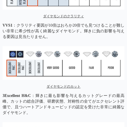
ダイヤモンドのクラリティ
VVS1
：クラリティ要因が10倍はおろか20倍でも見つけることが難し
い非常に希少性が高く綺麗なダイヤモンド。輝きに負の影響を与え
る要因は見当たりません。
ダイヤモンドのカット
3Excellent H&C
：輝きに最も影響を与えるカットグレードの最高
峰。カットの総合評価、研磨状態、対称性の全てがエクセレント評
価で、且つハートアンドキューピッドの認定を受けた非常に綺麗な
ダイヤモンド。