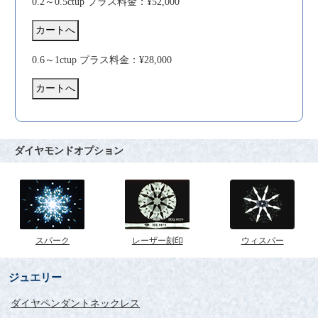
0.2～0.5ctup プラス料金：¥52,000
0.6～1ctup プラス料金：¥28,000
ダイヤモンドオプション
スパーク
レーザー刻印
ウィスパー
ジュエリー
ダイヤペンダントネックレス