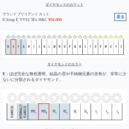
ダイヤモンドのカラット
ラウンド ブリリアント カット
戻る
0.3ctup E VVS2 3Ex H&C
¥
94,000
ダイヤモンドのカラー
E
：ほぼ完全な無色透明。結晶の歪や不純物元素の含有が、非常に少
ないに分類されるダイヤモンド。