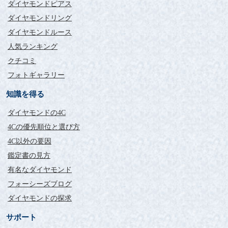
ダイヤモンドピアス
ダイヤモンドリング
ダイヤモンドルース
人気ランキング
クチコミ
フォトギャラリー
知識を得る
ダイヤモンドの4C
4Cの優先順位と選び方
4C以外の要因
鑑定書の見方
有名なダイヤモンド
フォーシーズブログ
ダイヤモンドの探求
サポート