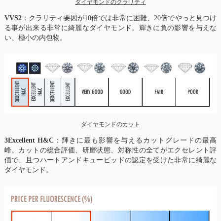
ダイヤモンドのクラリティ
VVS2
：クラリティ要因が10倍では非常に困難、20倍でやっと見つけ
る事が出来る非常に綺麗なダイヤモンド。輝きに負の影響を与えな
い、極小の内包物。
ダイヤモンドのカット
3Excellent H&C
：輝きに最も影響を与えるカットグレードの最高
峰。カットの総合評価、研磨状態、対称性の全てがエクセレント評
価で、且つハートアンドキューピッドの認定を受けた非常に綺麗な
ダイヤモンド。