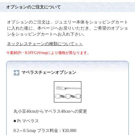
オプションのご注文について
オプションのご注文は、ジュエリー本体をショッピングカート
に入れた後に、本ページへお戻りいただき、ご希望のオプショ
ンをショッピングカートへお入れ下さい。
ネックレスチェーンの種類について＞＞
※素材(Pt・K18YG)やctupにより価格が異なります。
マベラスチェーンオプション
丸小豆40cmからマベラス40cmへの変更
■ Pt マベラス
0.2～0.5ctup プラス料金：¥20,000