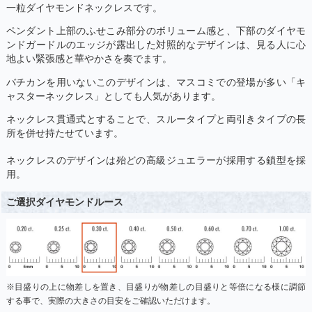
一粒ダイヤモンドネックレスです。
ペンダント上部のふせこみ部分のボリューム感と、下部のダイヤモ
ンドガードルのエッジが露出した対照的なデザインは、見る人に心
地よい緊張感と華やかさを奏でます。
バチカンを用いないこのデザインは、マスコミでの登場が多い「キ
ャスターネックレス」としても人気があります。
ネックレス貫通式とすることで、スルータイプと両引きタイプの長
所を併せ持たせています。
ネックレスのデザインは殆どの高級ジュエラーが採用する鎖型を採
用。
ご選択ダイヤモンドルース
※目盛りの上に物差しを置き、目盛りが物差しの目盛りと等倍になる様に調節
する事で、実際の大きさの目安をご確認いただけます。