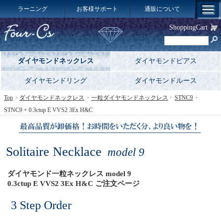
ラーニング
お客様サポート
通販について
ShoppingCart
ダイヤモンドネックレス
ダイヤモンドピアス
ダイヤモンドリング
ダイヤモンドルース
Top
ダイヤモンドネックレス
一粒ダイヤモンドネックレス
STNC9
STNC9 + 0.3ctup E VVS2 3Ex H&C
Solitaire Necklace
model 9
ダイヤモンド一粒ネックレス model 9
0.3ctup E VVS2 3Ex H&C ご注文ページ
3 Step Order