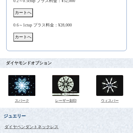
0.2～0.5ctup プラス料金：¥52,000
0.6～1ctup プラス料金：¥28,000
ダイヤモンドオプション
スパーク
レーザー刻印
ウィスパー
ジュエリー
ダイヤペンダントネックレス