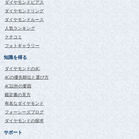
ダイヤモンドピアス
ダイヤモンドリング
ダイヤモンドルース
人気ランキング
クチコミ
フォトギャラリー
知識を得る
ダイヤモンドの4C
4Cの優先順位と選び方
4C以外の要因
鑑定書の見方
有名なダイヤモンド
フォーシーズブログ
ダイヤモンドの探求
サポート