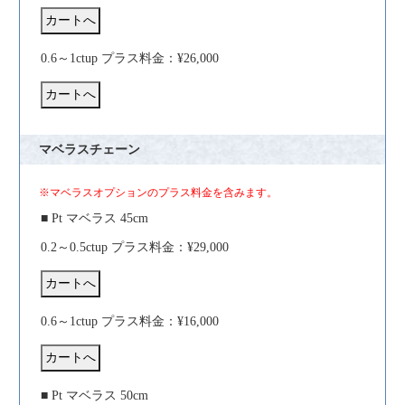
0.6～1ctup プラス料金：¥26,000
マベラスチェーン
※マベラスオプションのプラス料金を含みます。
■ Pt マベラス 45cm
0.2～0.5ctup プラス料金：¥29,000
0.6～1ctup プラス料金：¥16,000
■ Pt マベラス 50cm