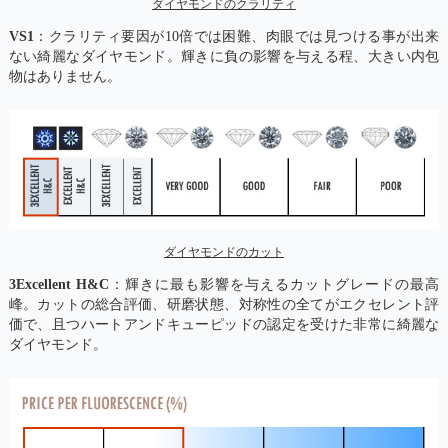
ダイヤモンドのクラリティ
VS1
：クラリティ要因が10倍では困難、肉眼では見つける事が出来
ない綺麗なダイヤモンド。輝きに負の影響を与える程、大きい内包
物はありません。
ダイヤモンドのカット
3Excellent H&C
：輝きに最も影響を与えるカットグレードの最高
峰。カットの総合評価、研磨状態、対称性の全てがエクセレント評
価で、且つハートアンドキューピッドの認定を受けた非常に綺麗な
ダイヤモンド。