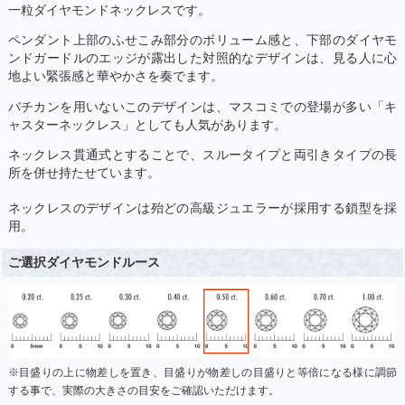
一粒ダイヤモンドネックレスです。
ペンダント上部のふせこみ部分のボリューム感と、下部のダイヤモ
ンドガードルのエッジが露出した対照的なデザインは、見る人に心
地よい緊張感と華やかさを奏でます。
バチカンを用いないこのデザインは、マスコミでの登場が多い「キ
ャスターネックレス」としても人気があります。
ネックレス貫通式とすることで、スルータイプと両引きタイプの長
所を併せ持たせています。
ネックレスのデザインは殆どの高級ジュエラーが採用する鎖型を採
用。
ご選択ダイヤモンドルース
※目盛りの上に物差しを置き、目盛りが物差しの目盛りと等倍になる様に調節
する事で、実際の大きさの目安をご確認いただけます。