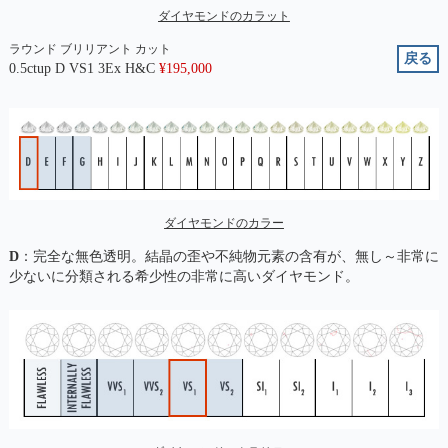
ダイヤモンドのカラット
ラウンド ブリリアント カット
戻る
0.5ctup D VS1 3Ex H&C
¥
195,000
ダイヤモンドのカラー
D
：完全な無色透明。結晶の歪や不純物元素の含有が、無し～非常に
少ないに分類される希少性の非常に高いダイヤモンド。