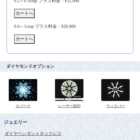
0.2～0.5ctup プラス料金：¥52,000
0.6～1ctup プラス料金：¥28,000
ダイヤモンドオプション
スパーク
レーザー刻印
ウィスパー
ジュエリー
ダイヤペンダントネックレス