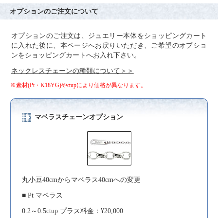
オプションのご注文について
オプションのご注文は、ジュエリー本体をショッピングカート
に入れた後に、本ページへお戻りいただき、ご希望のオプショ
ンをショッピングカートへお入れ下さい。
ネックレスチェーンの種類について＞＞
※素材(Pt・K18YG)やctupにより価格が異なります。
マベラスチェーンオプション
丸小豆40cmからマベラス40cmへの変更
■ Pt マベラス
0.2～0.5ctup プラス料金：¥20,000