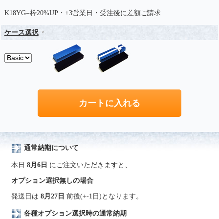
K18YG=枠20%UP・+3営業日・受注後に差額ご請求
ケース選択
通常納期について
本日
8月6日
にご注文いただきますと、
オプション選択無しの場合
発送日は
8月27日
前後(+-1日)となります。
各種オプション選択時の通常納期