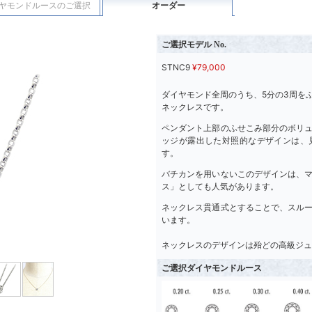
ヤモンドルースのご選択
オーダー
ご選択モデル No.
STNC9
¥
79,000
ダイヤモンド全周のうち、5分の3周を
ネックレスです。
ペンダント上部のふせこみ部分のボリ
ッジが露出した対照的なデザインは、
す。
バチカンを用いないこのデザインは、
ス」としても人気があります。
ネックレス貫通式とすることで、スル
います。
ネックレスのデザインは殆どの高級ジュ
ご選択ダイヤモンドルース