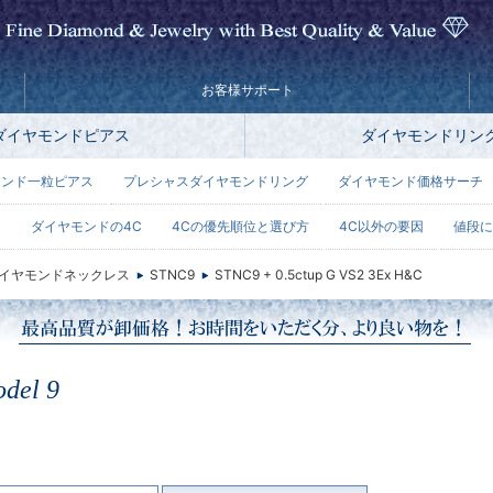
お客様サポート
ダイヤモンドピアス
ダイヤモンドリン
モンド一粒ピアス
プレシャスダイヤモンドリング
ダイヤモンド価格サーチ
ー
ダイヤモンドの4C
4Cの優先順位と選び方
4C以外の要因
値段に
イヤモンドネックレス
STNC9
STNC9 + 0.5ctup G VS2 3Ex H&C
del 9