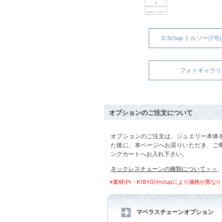
0.5ctup トルソー(7
フォトギャラリ
オプションのご注文について
オプションのご注文は、ジュエリー本体
た後に、本ページへお戻りいただき、ご
ングカートへお入れ下さい。
ネックレスチェーンの種類について＞＞
※素材(Pt・K18YG)やctupにより価格が異な
マベラスチェーンオプション