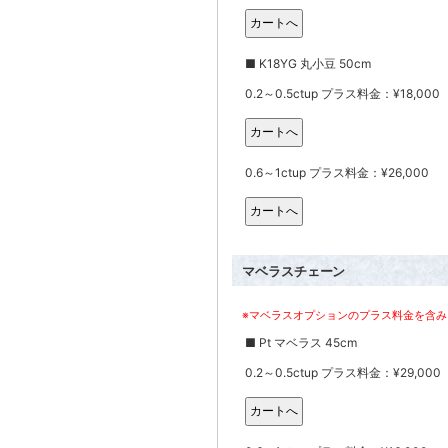
■ K18YG 丸小豆 50cm
0.2～0.5ctup プラス料金：¥18,000
0.6～1ctup プラス料金：¥26,000
マベラスチェーン
※マベラスオプションのプラス料金を含み
■ Pt マベラス 45cm
0.2～0.5ctup プラス料金：¥29,000