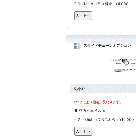
0.6～1ctup プラス料金：¥4,000
スライドチェーンオプション
丸小豆
※ctupにより価格が異なります。
■ Pt 丸小豆 45cm
0.2～0.5ctup プラス料金：¥10,000