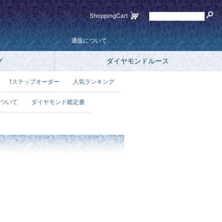
ShoppingCart
通販について
グ
ダイヤモンドルース
1ステップオーダー
人気ランキング
ついて
ダイヤモンド鑑定書