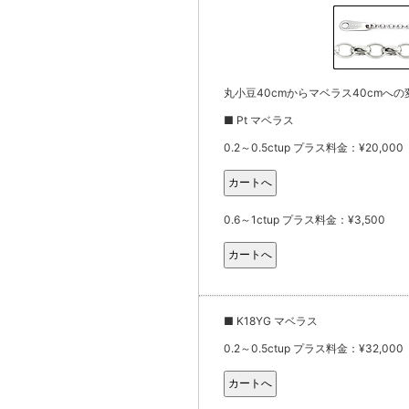
丸小豆40cmからマベラス40cmへの
■ Pt マベラス
0.2～0.5ctup プラス料金：¥20,000
0.6～1ctup プラス料金：¥3,500
■ K18YG マベラス
0.2～0.5ctup プラス料金：¥32,000