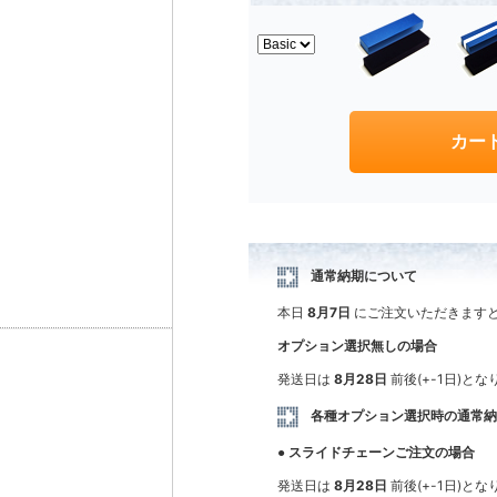
通常納期について
本日
8月7日
にご注文いただきます
オプション選択無しの場合
発送日は
8月28日
前後(+-1日)と
各種オプション選択時の通常
● スライドチェーンご注文の場合
発送日は
8月28日
前後(+-1日)と