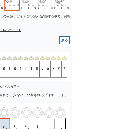
差しの目盛りと等倍になる様に調節する事で、実際
ンドのカラット
戻る
モンドのカラー
含有が、少ないに分類されるダイヤモンド。