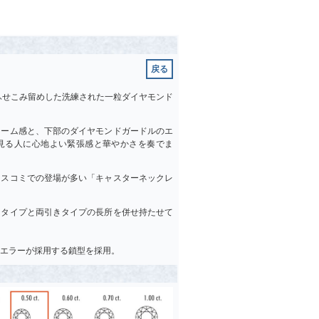
戻る
ふせこみ留めした洗練された一粒ダイヤモンド
ューム感と、下部のダイヤモンドガードルのエ
見る人に心地よい緊張感と華やかさを奏でま
マスコミでの登場が多い「キャスターネックレ
ータイプと両引きタイプの長所を併せ持たせて
エラーが採用する鎖型を採用。