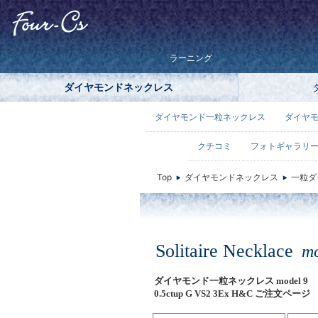
ラーニング
ダイヤモンドネックレス
ダイヤモンド一粒ネックレス
ダイヤ
クチコミ
フォトギャラリ
Top
ダイヤモンドネックレス
一粒ダ
Solitaire Necklace
mo
ダイヤモンド一粒ネックレス model 9
0.5ctup G VS2 3Ex H&C ご注文ページ