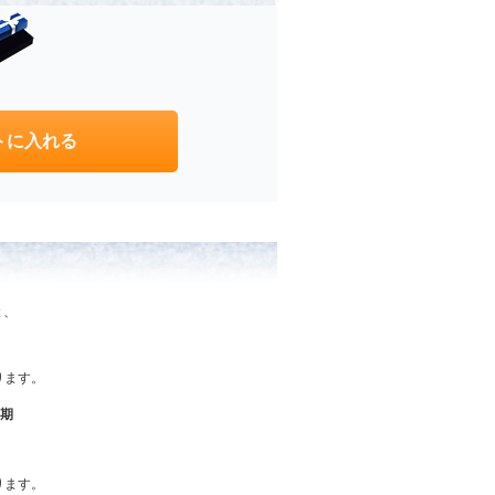
と、
なります。
納期
なります。