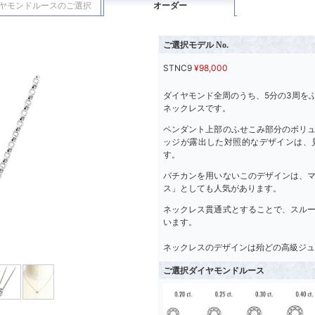
ヤモンドルースのご選択
オーダー
ご選択モデル No.
STNC9
¥
98,000
ダイヤモンド全周のうち、5分の3周を
ネックレスです。
ペンダント上部のふせこみ部分のボリ
ッジが露出した対照的なデザインは、
す。
バチカンを用いないこのデザインは、
ス」としても人気があります。
ネックレス貫通式とすることで、スル
います。
ネックレスのデザインは殆どの高級ジュ
ご選択ダイヤモンドルース