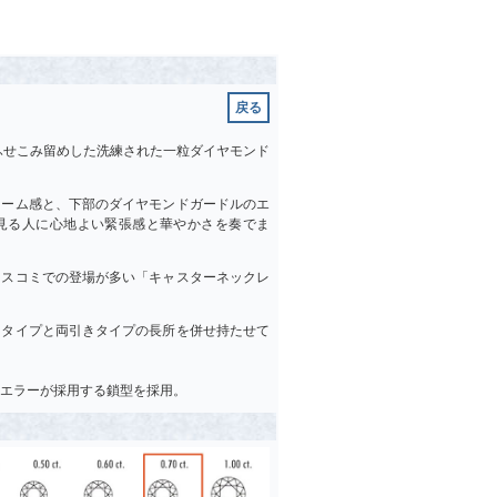
戻る
ふせこみ留めした洗練された一粒ダイヤモンド
ューム感と、下部のダイヤモンドガードルのエ
見る人に心地よい緊張感と華やかさを奏でま
マスコミでの登場が多い「キャスターネックレ
ータイプと両引きタイプの長所を併せ持たせて
エラーが採用する鎖型を採用。