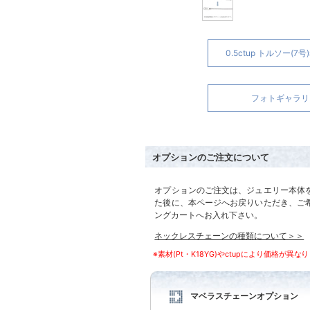
0.5ctup トルソー(7
フォトギャラリ
オプションのご注文について
オプションのご注文は、ジュエリー本体
た後に、本ページへお戻りいただき、ご
ングカートへお入れ下さい。
ネックレスチェーンの種類について＞＞
※素材(Pt・K18YG)やctupにより価格が異な
マベラスチェーンオプション