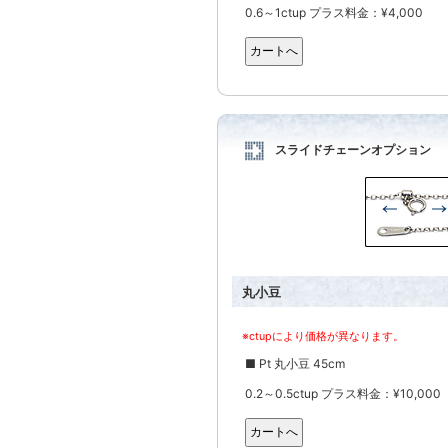
0.6～1ctup プラス料金：¥4,000
スライドチェーンオプション
丸小豆
※ctupにより価格が異なります。
■ Pt 丸小豆 45cm
0.2～0.5ctup プラス料金：¥10,000