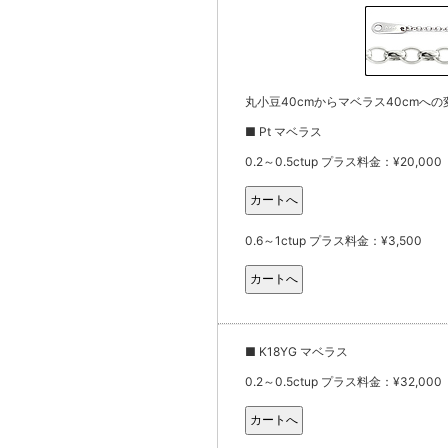
丸小豆40cmからマベラス40cmへの
■ Pt マベラス
0.2～0.5ctup プラス料金：¥20,000
0.6～1ctup プラス料金：¥3,500
■ K18YG マベラス
0.2～0.5ctup プラス料金：¥32,000