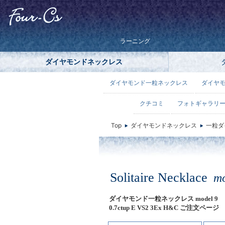
ラーニング
ダイヤモンドネックレス
ダイヤモンド一粒ネックレス
ダイヤ
クチコミ
フォトギャラリ
Top
ダイヤモンドネックレス
一粒ダ
Solitaire Necklace
mo
ダイヤモンド一粒ネックレス model 9
0.7ctup E VS2 3Ex H&C ご注文ページ