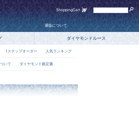
ShoppingCart
通販について
グ
ダイヤモンドルース
1ステップオーダー
人気ランキング
ついて
ダイヤモンド鑑定書