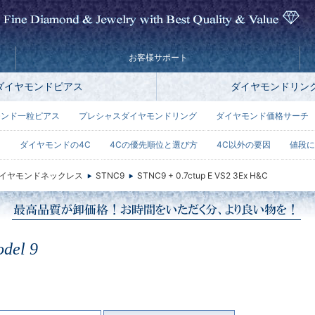
お客様サポート
ダイヤモンドピアス
ダイヤモンドリン
モンド一粒ピアス
プレシャスダイヤモンドリング
ダイヤモンド価格サーチ
ー
ダイヤモンドの4C
4Cの優先順位と選び方
4C以外の要因
値段に
イヤモンドネックレス
STNC9
STNC9 + 0.7ctup E VS2 3Ex H&C
del 9