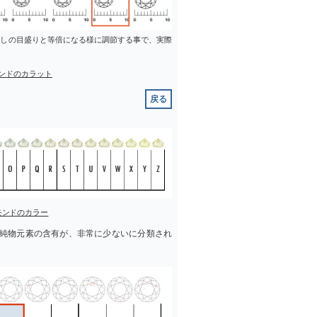
差しの目盛りと等倍になる様に調節する事で、実際
ンドのカラット
戻る
モンドのカラー
純物元素の含有が、非常に少ないに分類され