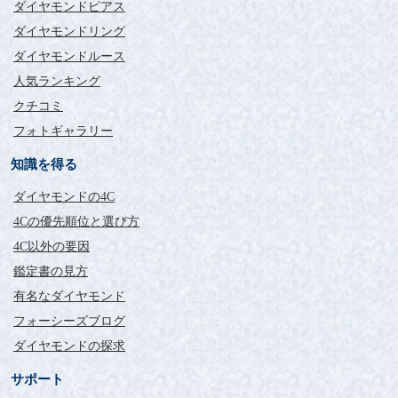
ダイヤモンドピアス
ダイヤモンドリング
ダイヤモンドルース
人気ランキング
クチコミ
フォトギャラリー
知識を得る
ダイヤモンドの4C
4Cの優先順位と選び方
4C以外の要因
鑑定書の見方
有名なダイヤモンド
フォーシーズブログ
ダイヤモンドの探求
サポート