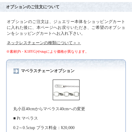
オプションのご注文について
オプションのご注文は、ジュエリー本体をショッピングカート
に入れた後に、本ページへお戻りいただき、ご希望のオプショ
ンをショッピングカートへお入れ下さい。
ネックレスチェーンの種類について＞＞
※素材(Pt・K18YG)やctupにより価格が異なります。
マベラスチェーンオプション
丸小豆40cmからマベラス40cmへの変更
■ Pt マベラス
0.2～0.5ctup プラス料金：¥20,000