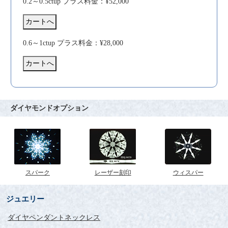
0.2～0.5ctup プラス料金：¥52,000
0.6～1ctup プラス料金：¥28,000
ダイヤモンドオプション
スパーク
レーザー刻印
ウィスパー
ジュエリー
ダイヤペンダントネックレス