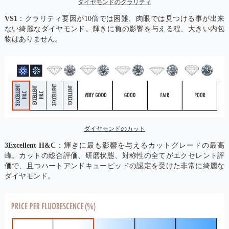
ダイヤモンドのクラリティ
VS1
：クラリティ要因が10倍では困難、肉眼では見つける事が出来
ない綺麗なダイヤモンド。輝きに負の影響を与える程、大きい内包
物はありません。
ダイヤモンドのカット
3Excellent H&C
：輝きに最も影響を与えるカットグレードの最高
峰。カットの総合評価、研磨状態、対称性の全てがエクセレント評
価で、且つハートアンドキューピッドの認定を受けた非常に綺麗な
ダイヤモンド。