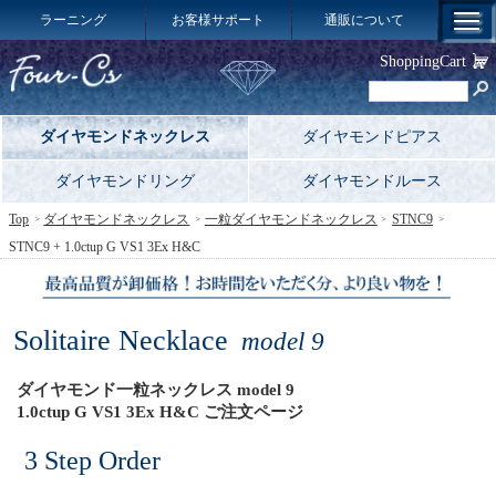
ラーニング
お客様サポート
通販について
ShoppingCart
ダイヤモンドネックレス
ダイヤモンドピアス
ダイヤモンドリング
ダイヤモンドルース
Top
ダイヤモンドネックレス
一粒ダイヤモンドネックレス
STNC9
STNC9 + 1.0ctup G VS1 3Ex H&C
Solitaire Necklace
model 9
ダイヤモンド一粒ネックレス model 9
1.0ctup G VS1 3Ex H&C ご注文ページ
3 Step Order