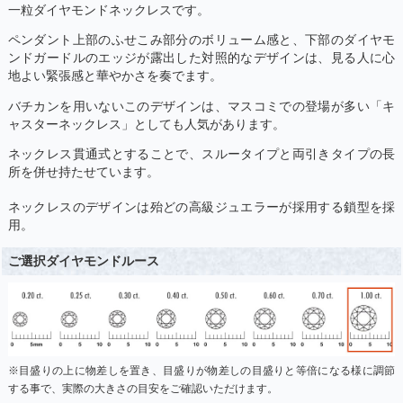
一粒ダイヤモンドネックレスです。
ペンダント上部のふせこみ部分のボリューム感と、下部のダイヤモ
ンドガードルのエッジが露出した対照的なデザインは、見る人に心
地よい緊張感と華やかさを奏でます。
バチカンを用いないこのデザインは、マスコミでの登場が多い「キ
ャスターネックレス」としても人気があります。
ネックレス貫通式とすることで、スルータイプと両引きタイプの長
所を併せ持たせています。
ネックレスのデザインは殆どの高級ジュエラーが採用する鎖型を採
用。
ご選択ダイヤモンドルース
※目盛りの上に物差しを置き、目盛りが物差しの目盛りと等倍になる様に調節
する事で、実際の大きさの目安をご確認いただけます。