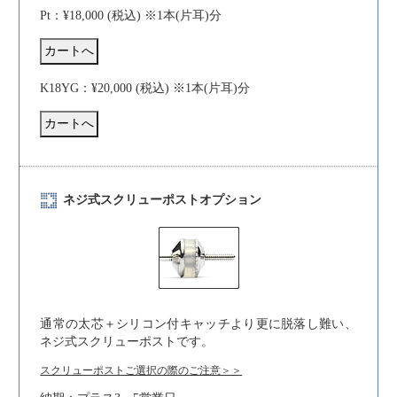
Pt：¥18,000 (税込) ※1本(片耳)分
K18YG：¥20,000 (税込) ※1本(片耳)分
ネジ式スクリューポストオプション
通常の太芯＋シリコン付キャッチより更に脱落し難い、
ネジ式スクリューポストです。
スクリューポストご選択の際のご注意＞＞