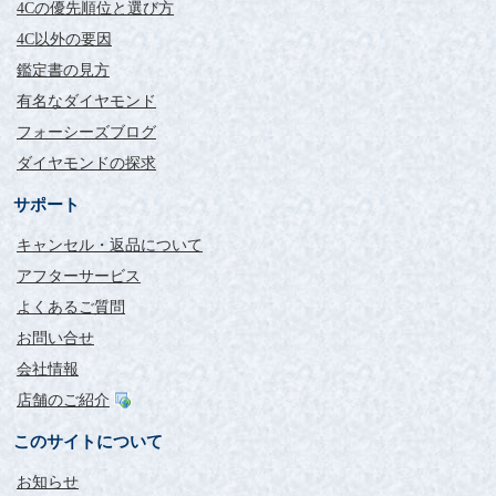
4Cの優先順位と選び方
4C以外の要因
鑑定書の見方
有名なダイヤモンド
フォーシーズブログ
ダイヤモンドの探求
サポート
キャンセル・返品について
アフターサービス
よくあるご質問
お問い合せ
会社情報
店舗のご紹介
このサイトについて
お知らせ