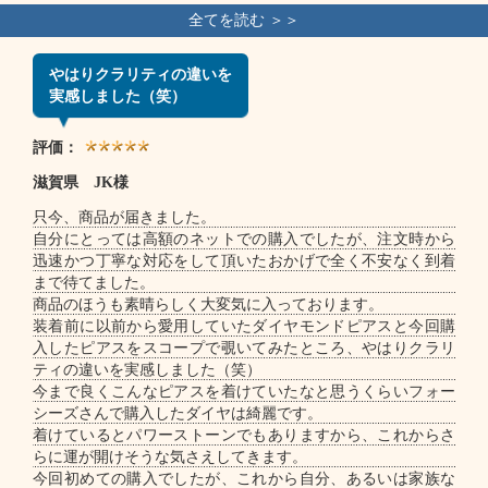
やはりクラリティの違いを
実感しました（笑）
評価：
滋賀県 JK様
只今、商品が届きました。
自分にとっては高額のネットでの購入でしたが、注文時から
迅速かつ丁寧な対応をして頂いたおかげで全く不安なく到着
まで待てました。
商品のほうも素晴らしく大変気に入っております。
装着前に以前から愛用していたダイヤモンドピアスと今回購
入したピアスをスコープで覗いてみたところ、やはりクラリ
ティの違いを実感しました（笑）
今まで良くこんなピアスを着けていたなと思うくらいフォー
シーズさんで購入したダイヤは綺麗です。
着けているとパワーストーンでもありますから、これからさ
らに運が開けそうな気さえしてきます。
今回初めての購入でしたが、これから自分、あるいは家族な