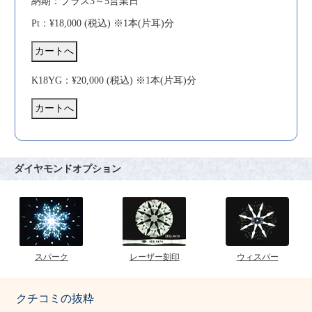
納期：プラス3～5営業日
Pt：¥18,000 (税込) ※1本(片耳)分
K18YG：¥20,000 (税込) ※1本(片耳)分
ダイヤモンドオプション
スパーク
レーザー刻印
ウィスパー
クチコミの抜粋