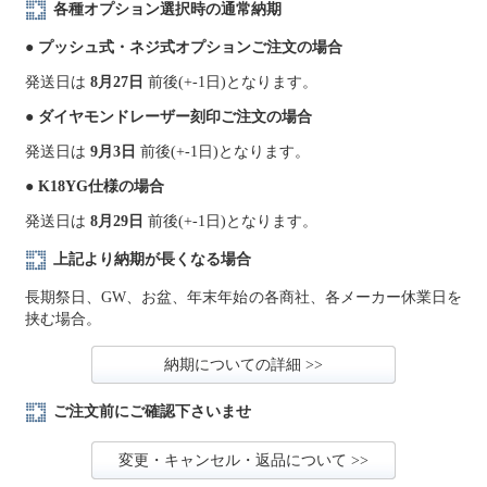
各種オプション選択時の通常納期
● プッシュ式・ネジ式オプションご注文の場合
発送日は
8月27日
前後(+-1日)となります。
● ダイヤモンドレーザー刻印ご注文の場合
発送日は
9月3日
前後(+-1日)となります。
● K18YG仕様の場合
発送日は
8月29日
前後(+-1日)となります。
上記より納期が長くなる場合
長期祭日、GW、お盆、年末年始の各商社、各メーカー休業日を
挟む場合。
納期についての詳細 >>
ご注文前にご確認下さいませ
変更・キャンセル・返品について >>