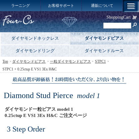
ラーニング
お客様サポート
通販について
ShoppingCart
ダイヤモンドネックレス
ダイヤモンドピアス
ダイヤモンドリング
ダイヤモンドルース
Top
ダイヤモンドピアス
一粒ダイヤモンドピアス
STPC1
STPC1 + 0.25ctup E VS1 3Ex H&C
Diamond Stud Pierce
model 1
ダイヤモンド一粒ピアス model 1
0.25ctup E VS1 3Ex H&C ご注文ページ
3 Step Order