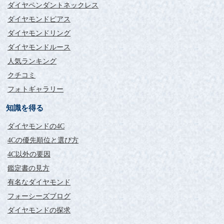
ダイヤペンダントネックレス
ダイヤモンドピアス
ダイヤモンドリング
ダイヤモンドルース
人気ランキング
クチコミ
フォトギャラリー
知識を得る
ダイヤモンドの4C
4Cの優先順位と選び方
4C以外の要因
鑑定書の見方
有名なダイヤモンド
フォーシーズブログ
ダイヤモンドの探求