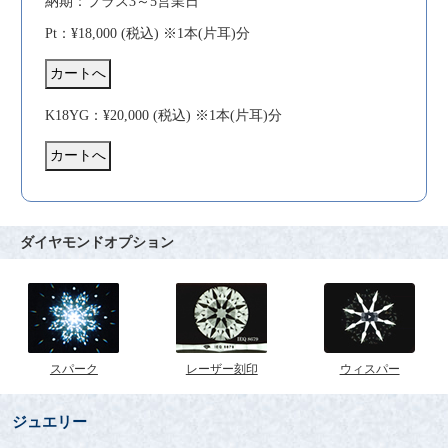
納期：プラス3～5営業日
Pt：¥18,000 (税込) ※1本(片耳)分
K18YG：¥20,000 (税込) ※1本(片耳)分
ダイヤモンドオプション
スパーク
レーザー刻印
ウィスパー
ジュエリー