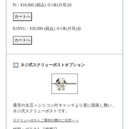
Pt：¥18,000 (税込) ※1本(片耳)分
K18YG：¥20,000 (税込) ※1本(片耳)分
ネジ式スクリューポストオプション
通常の太芯＋シリコン付キャッチより更に脱落し難い、
ネジ式スクリューポストです。
スクリューポストご選択の際のご注意＞＞