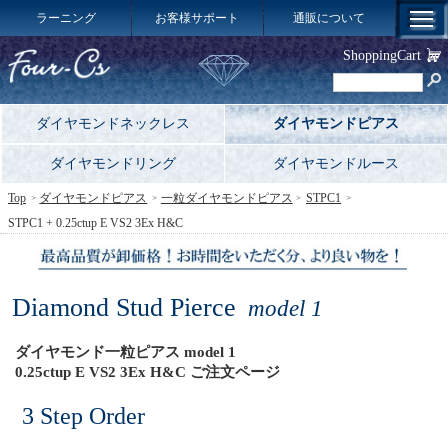
ラーニング
お客様サポート
通販について
ShoppingCart
ダイヤモンドネックレス
ダイヤモンドピアス
ダイヤモンドリング
ダイヤモンドルース
Top
ダイヤモンドピアス
一粒ダイヤモンドピアス
STPC1
STPC1 + 0.25ctup E VS2 3Ex H&C
Diamond Stud Pierce
model 1
ダイヤモンド一粒ピアス model 1
0.25ctup E VS2 3Ex H&C ご注文ページ
3 Step Order