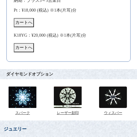
納期：プラス3～5営業日
Pt：¥18,000 (税込) ※1本(片耳)分
K18YG：¥20,000 (税込) ※1本(片耳)分
ダイヤモンドオプション
スパーク
レーザー刻印
ウィスパー
ジュエリー