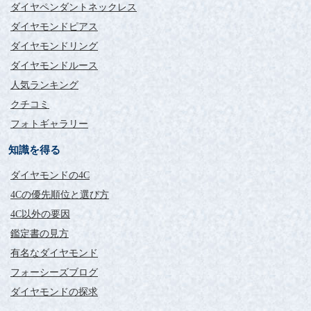
ダイヤペンダントネックレス
ダイヤモンドピアス
ダイヤモンドリング
ダイヤモンドルース
人気ランキング
クチコミ
フォトギャラリー
知識を得る
ダイヤモンドの4C
4Cの優先順位と選び方
4C以外の要因
鑑定書の見方
有名なダイヤモンド
フォーシーズブログ
ダイヤモンドの探求