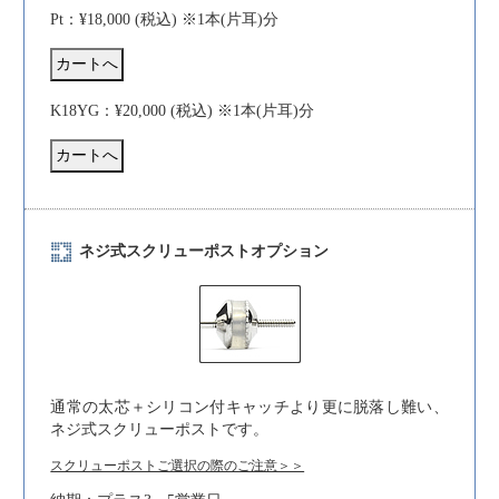
Pt：¥18,000 (税込) ※1本(片耳)分
K18YG：¥20,000 (税込) ※1本(片耳)分
ネジ式スクリューポストオプション
通常の太芯＋シリコン付キャッチより更に脱落し難い、
ネジ式スクリューポストです。
スクリューポストご選択の際のご注意＞＞