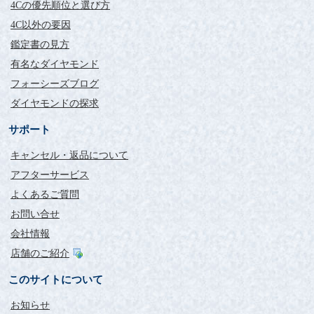
4Cの優先順位と選び方
4C以外の要因
鑑定書の見方
有名なダイヤモンド
フォーシーズブログ
ダイヤモンドの探求
サポート
キャンセル・返品について
アフターサービス
よくあるご質問
お問い合せ
会社情報
店舗のご紹介
このサイトについて
お知らせ