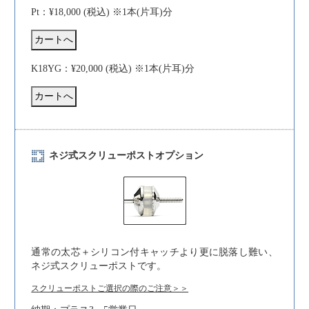
Pt：¥18,000 (税込) ※1本(片耳)分
K18YG：¥20,000 (税込) ※1本(片耳)分
ネジ式スクリューポストオプション
通常の太芯＋シリコン付キャッチより更に脱落し難い、
ネジ式スクリューポストです。
スクリューポストご選択の際のご注意＞＞