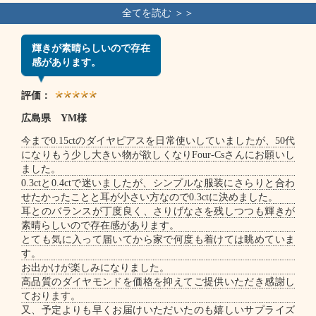
輝きが素晴らしいので存在
感があります。
評価：
広島県 YM様
今まで0.15ctのダイヤピアスを日常使いしていましたが、50代
になりもう少し大きい物が欲しくなりFour-Csさんにお願いし
ました。
0.3ctと0.4ctで迷いましたが、シンプルな服装にさらりと合わ
せたかったことと耳が小さい方なので0.3ctに決めました。
耳とのバランスが丁度良く、さりげなさを残しつつも輝きが
素晴らしいので存在感があります。
とても気に入って届いてから家で何度も着けては眺めていま
す。
お出かけが楽しみになりました。
高品質のダイヤモンドを価格を抑えてご提供いただき感謝し
ております。
又、予定よりも早くお届けいただいたのも嬉しいサプライズ