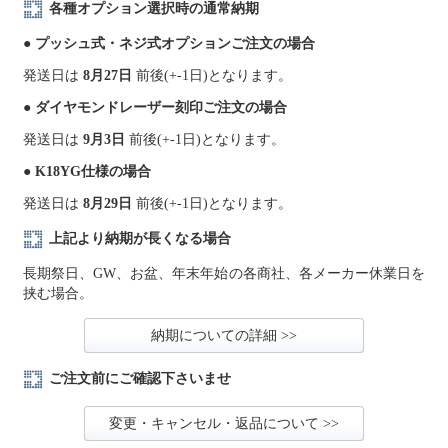
各種オプション選択時の通常納期
● プッシュ式・ネジ式オプションご注文の場合
発送日は
8月27日
前後(+-1日)となります。
● ダイヤモンドレーザー刻印ご注文の場合
発送日は
9月3日
前後(+-1日)となります。
● K18YG仕様の場合
発送日は
8月29日
前後(+-1日)となります。
上記より納期が長くなる場合
長期祭日、GW、お盆、年末年始の各商社、各メーカー休業日を
挟む場合。
納期についての詳細 >>
ご注文前にご確認下さいませ
変更・キャンセル・返品について >>