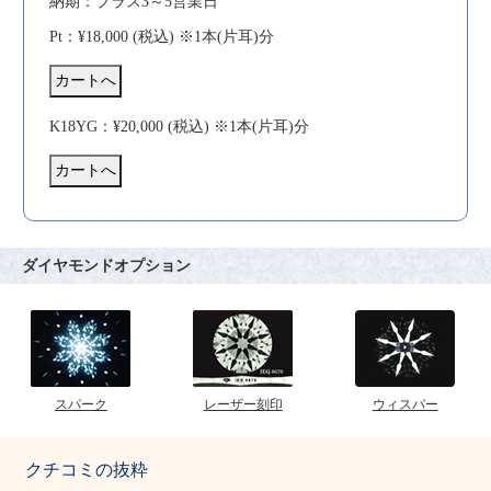
納期：プラス3～5営業日
Pt：¥18,000 (税込) ※1本(片耳)分
K18YG：¥20,000 (税込) ※1本(片耳)分
ダイヤモンドオプション
スパーク
レーザー刻印
ウィスパー
クチコミの抜粋