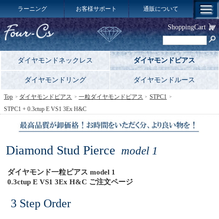
ラーニング
お客様サポート
通販について
ShoppingCart
ダイヤモンドネックレス
ダイヤモンドピアス
ダイヤモンドリング
ダイヤモンドルース
Top
ダイヤモンドピアス
一粒ダイヤモンドピアス
STPC1
STPC1 + 0.3ctup E VS1 3Ex H&C
Diamond Stud Pierce
model 1
ダイヤモンド一粒ピアス model 1
0.3ctup E VS1 3Ex H&C ご注文ページ
3 Step Order