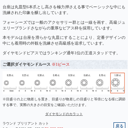
台座は丸皿型6本爪とし高さを極力押さえる事でベーシックな中にも
洗練された印象を醸し出しています。
フォーシーズでは一般のアクセサリー群とは一線を画す、高級ジュ
エリーブランドさながらの重厚なピアス枠を採用しています。
本モデルは台座を滑らかな丸皿にすることにより、定番デザインの
中にも着用時の外観を洗練させ高級感を追求しています。
ダイヤモンドピアスではランキング通年1位の王道スタッドです。
ご選択ダイヤモンドルース
※1ピース
※目盛りの上に物差しを置き、目盛りが物差しの目盛りと等倍になる様に調節
する事で、実際の大きさの目安をご確認いただけます。
ダイヤモンドのカラット
ラウンド ブリリアント カット
戻る