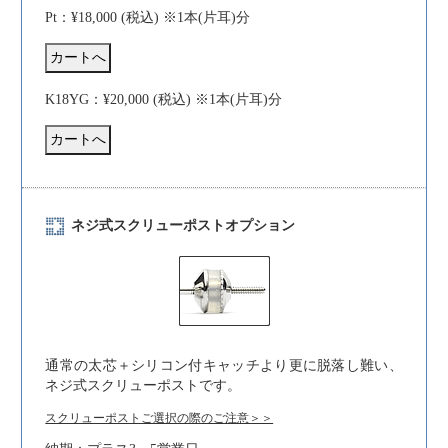
Pt：¥18,000 (税込) ※1本(片耳)分
K18YG：¥20,000 (税込) ※1本(片耳)分
ネジ式スクリューポストオプション
通常の太芯＋シリコン付キャッチより更に脱落し難い、
ネジ式スクリューポストです。
スクリューポストご選択の際のご注意＞＞