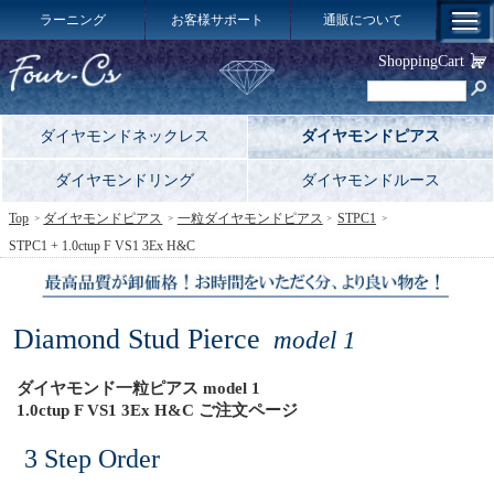
ラーニング
お客様サポート
通販について
ShoppingCart
ダイヤモンドネックレス
ダイヤモンドピアス
ダイヤモンドリング
ダイヤモンドルース
Top
ダイヤモンドピアス
一粒ダイヤモンドピアス
STPC1
STPC1 + 1.0ctup F VS1 3Ex H&C
Diamond Stud Pierce
model 1
ダイヤモンド一粒ピアス model 1
1.0ctup F VS1 3Ex H&C ご注文ページ
3 Step Order