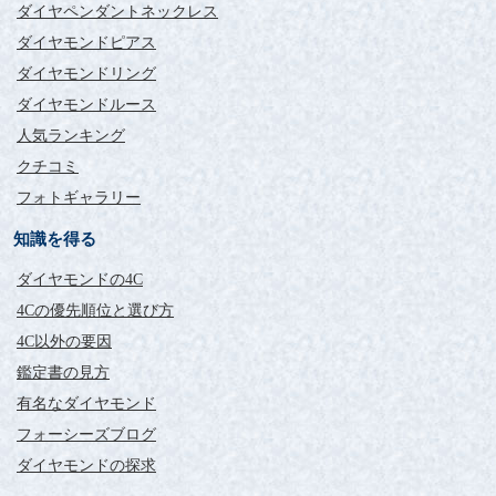
ダイヤペンダントネックレス
ダイヤモンドピアス
ダイヤモンドリング
ダイヤモンドルース
人気ランキング
クチコミ
フォトギャラリー
知識を得る
ダイヤモンドの4C
4Cの優先順位と選び方
4C以外の要因
鑑定書の見方
有名なダイヤモンド
フォーシーズブログ
ダイヤモンドの探求