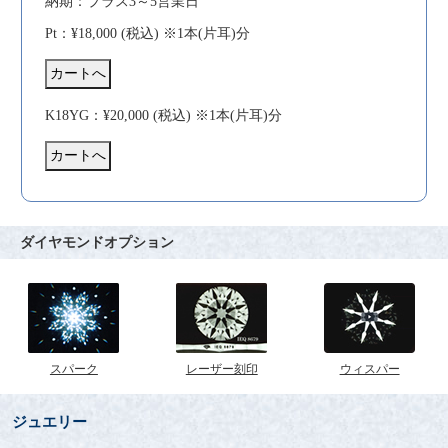
納期：プラス3～5営業日
Pt：¥18,000 (税込) ※1本(片耳)分
K18YG：¥20,000 (税込) ※1本(片耳)分
ダイヤモンドオプション
スパーク
レーザー刻印
ウィスパー
ジュエリー