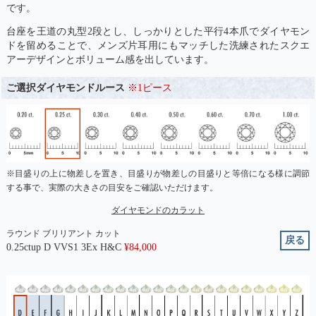
です。
台座を王道の丸型2段とし、しっかりとした平行4本爪でダイヤモン
ドを留めることで、メンズ片耳用にもマッチした洗練されたスクエ
アーデザインとボリューム感を出しています。
ご選択ダイヤモンドルース
※1ピース
※目盛りの上に物差しを置き、目盛りが物差しの目盛りと等倍になる様に調節
する事で、実際の大きさの目安をご確認いただけます。
ダイヤモンドのカラット
ラウンド ブリリアント カット
戻る
0.25ctup D VVS1 3Ex H&C
¥
84,000