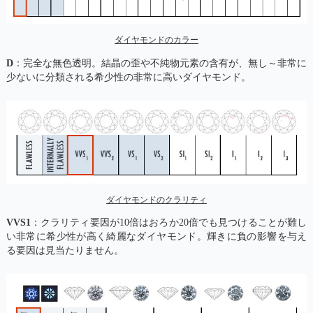
ダイヤモンドのカラー
D
：完全な無色透明。結晶の歪や不純物元素の含有が、無し～非常に
少ないに分類される希少性の非常に高いダイヤモンド。
ダイヤモンドのクラリティ
VVS1
：クラリティ要因が10倍はおろか20倍でも見つけることが難し
い非常に希少性が高く綺麗なダイヤモンド。輝きに負の影響を与え
る要因は見当たりません。