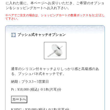
に入れた後に、本ページへお戻りいただき、ご希望のオプショ
ンをショッピングカートへお入れ下さい。
※ペアでご注文の場合は、ショッピングカートの数量ボックスを2に訂正し
て下さい。
プッシュ式キャッチオプション
通常のシリコン付キャッチよりしっかり感と高級感のあ
る、プッシュバネ式キャッチです。
納期：プラス3～5営業日
Pt：¥18,000 (税込) ※1本(片耳)分
K18YG：¥20,000 (税込) ※1本(片耳)分