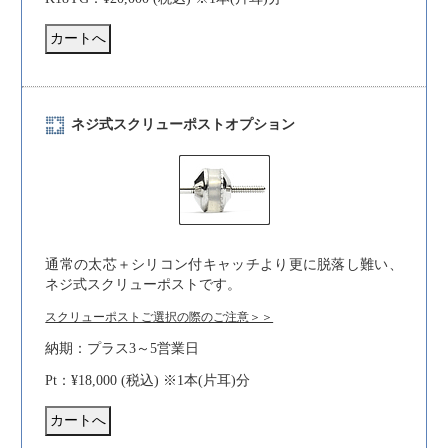
ネジ式スクリューポストオプション
通常の太芯＋シリコン付キャッチより更に脱落し難い、
ネジ式スクリューポストです。
スクリューポストご選択の際のご注意＞＞
納期：プラス3～5営業日
Pt：¥18,000 (税込) ※1本(片耳)分