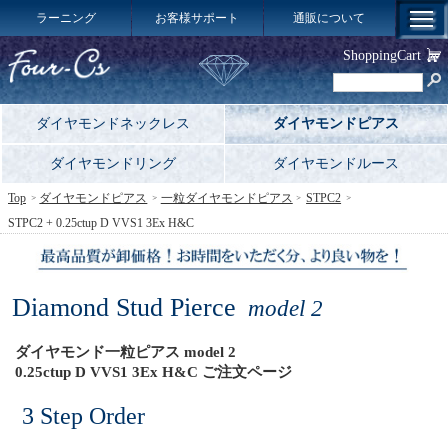
ラーニング
お客様サポート
通販について
ShoppingCart
ダイヤモンドネックレス
ダイヤモンドピアス
ダイヤモンドリング
ダイヤモンドルース
Top
ダイヤモンドピアス
一粒ダイヤモンドピアス
STPC2
STPC2 + 0.25ctup D VVS1 3Ex H&C
Diamond Stud Pierce
model 2
ダイヤモンド一粒ピアス model 2
0.25ctup D VVS1 3Ex H&C ご注文ページ
3 Step Order