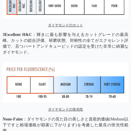
ダイヤモンドのカット
3Excellent H&C
：輝きに最も影響を与えるカットグレードの最高
峰。カットの総合評価、研磨状態、対称性の全てがエクセレント評
価で、且つハートアンドキューピッドの認定を受けた非常に綺麗な
ダイヤモンド。
ダイヤモンドの蛍光性
None-Faint
：ダイヤモンドの見た目の美しさと資産的価値(Medium以
下ですと相場価格が顕著に下がります)を考慮した最良の蛍光性範
囲。