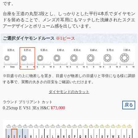
です。
台座を王道の丸型2段とし、しっかりとした平行4本爪でダイヤモン
ドを留めることで、メンズ片耳用にもマッチした洗練されたスクエ
アーデザインとボリューム感を出しています。
ご選択ダイヤモンドルース
※1ピース
※目盛りの上に物差しを置き、目盛りが物差しの目盛りと等倍になる様に調節
する事で、実際の大きさの目安をご確認いただけます。
ダイヤモンドのカラット
ラウンド ブリリアント カット
戻る
0.25ctup E VS1 3Ex H&C
¥
73,000