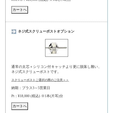
ネジ式スクリューポストオプション
通常の太芯＋シリコン付キャッチより更に脱落し難い、
ネジ式スクリューポストです。
スクリューポストご選択の際のご注意＞＞
納期：プラス3～5営業日
Pt：¥18,000 (税込) ※1本(片耳)分