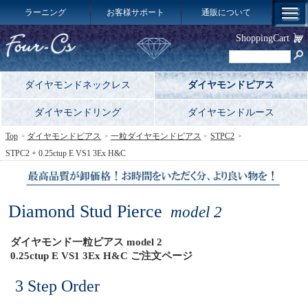
ラーニング
お客様サポート
通販について
ShoppingCart
ダイヤモンドネックレス
ダイヤモンドピアス
ダイヤモンドリング
ダイヤモンドルース
Top
ダイヤモンドピアス
一粒ダイヤモンドピアス
STPC2
STPC2 + 0.25ctup E VS1 3Ex H&C
Diamond Stud Pierce
model 2
ダイヤモンド一粒ピアス model 2
0.25ctup E VS1 3Ex H&C ご注文ページ
3 Step Order