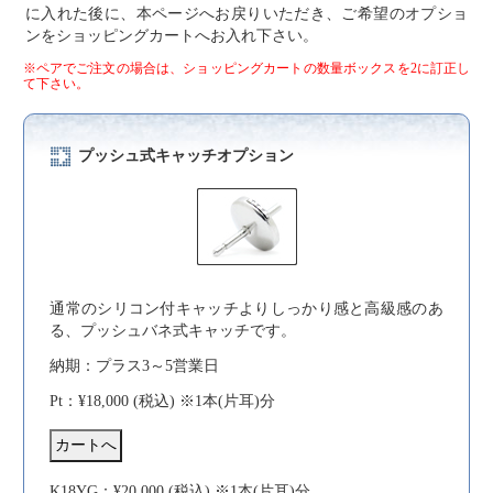
に入れた後に、本ページへお戻りいただき、ご希望のオプショ
ンをショッピングカートへお入れ下さい。
※ペアでご注文の場合は、ショッピングカートの数量ボックスを2に訂正し
て下さい。
プッシュ式キャッチオプション
通常のシリコン付キャッチよりしっかり感と高級感のあ
る、プッシュバネ式キャッチです。
納期：プラス3～5営業日
Pt：¥18,000 (税込) ※1本(片耳)分
K18YG：¥20,000 (税込) ※1本(片耳)分