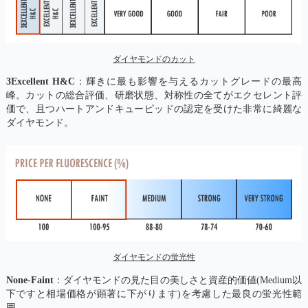
ダイヤモンドのカット
3Excellent H&C
：輝きに最も影響を与えるカットグレードの最高
峰。カットの総合評価、研磨状態、対称性の全てがエクセレント評
価で、且つハートアンドキューピッドの認定を受けた非常に綺麗な
ダイヤモンド。
ダイヤモンドの蛍光性
None-Faint
：ダイヤモンドの見た目の美しさと資産的価値(Medium以
下ですと相場価格が顕著に下がります)を考慮した最良の蛍光性範
囲。