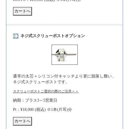
ネジ式スクリューポストオプション
通常の太芯＋シリコン付キャッチより更に脱落し難い、
ネジ式スクリューポストです。
スクリューポストご選択の際のご注意＞＞
納期：プラス3～5営業日
Pt：¥18,000 (税込) ※1本(片耳)分