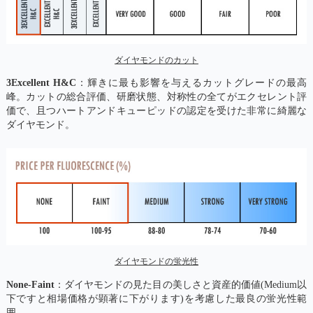
ダイヤモンドのカット
3Excellent H&C
：輝きに最も影響を与えるカットグレードの最高
峰。カットの総合評価、研磨状態、対称性の全てがエクセレント評
価で、且つハートアンドキューピッドの認定を受けた非常に綺麗な
ダイヤモンド。
ダイヤモンドの蛍光性
None-Faint
：ダイヤモンドの見た目の美しさと資産的価値(Medium以
下ですと相場価格が顕著に下がります)を考慮した最良の蛍光性範
囲。