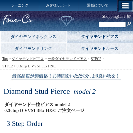
ラーニング
お客様サポート
通販について
ShoppingCart
ダイヤモンドネックレス
ダイヤモンドピアス
ダイヤモンドリング
ダイヤモンドルース
Top
ダイヤモンドピアス
一粒ダイヤモンドピアス
STPC2
STPC2 + 0.3ctup D VVS1 3Ex H&C
Diamond Stud Pierce
model 2
ダイヤモンド一粒ピアス model 2
0.3ctup D VVS1 3Ex H&C ご注文ページ
3 Step Order