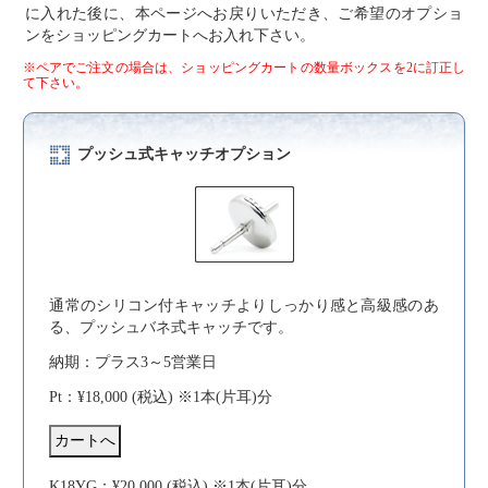
に入れた後に、本ページへお戻りいただき、ご希望のオプショ
ンをショッピングカートへお入れ下さい。
※ペアでご注文の場合は、ショッピングカートの数量ボックスを2に訂正し
て下さい。
プッシュ式キャッチオプション
通常のシリコン付キャッチよりしっかり感と高級感のあ
る、プッシュバネ式キャッチです。
納期：プラス3～5営業日
Pt：¥18,000 (税込) ※1本(片耳)分
K18YG：¥20,000 (税込) ※1本(片耳)分