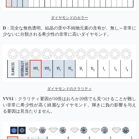
ダイヤモンドのカラー
D
：完全な無色透明。結晶の歪や不純物元素の含有が、無し～非常に
少ないに分類される希少性の非常に高いダイヤモンド。
ダイヤモンドのクラリティ
VVS1
：クラリティ要因が10倍はおろか20倍でも見つけることが難し
い非常に希少性が高く綺麗なダイヤモンド。輝きに負の影響を与え
る要因は見当たりません。