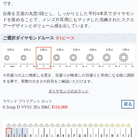
です。
台座を王道の丸型2段とし、しっかりとした平行4本爪でダイヤモン
ドを留めることで、メンズ片耳用にもマッチした洗練されたスクエ
アーデザインとボリューム感を出しています。
ご選択ダイヤモンドルース
※1ピース
※目盛りの上に物差しを置き、目盛りが物差しの目盛りと等倍になる様に調節
する事で、実際の大きさの目安をご確認いただけます。
ダイヤモンドのカラット
ラウンド ブリリアント カット
戻る
0.3ctup D VVS1 3Ex H&C
¥
116,000